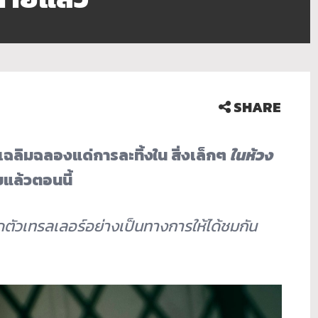
SHARE
ลิมฉลองแด่การละทิ้งใน สิ่งเล็กๆ
ในห้วง
แล้วตอนนี้
ดตัวเทรลเลอร์อย่
างเป็นทางการให้ได้ชมกัน