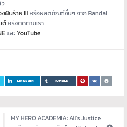
้ว
วงฝันร้าย III
หรือผลิตภัณฑ์อื่นๆ จาก Bandai
ซต์
หรือติดตามเรา
NE
และ
YouTube
LINKEDIN
TUMBLR
MY HERO ACADEMIA: All’s Justice