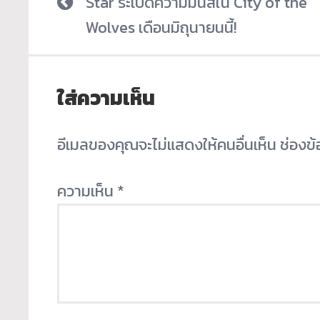
Star ระเบิดความมันส์ใน City of the
Wolves เดือนมิถุนายนนี้!
ใส่ความเห็น
อีเมลของคุณจะไม่แสดงให้คนอื่นเห็น
ช่องข
ความเห็น
*