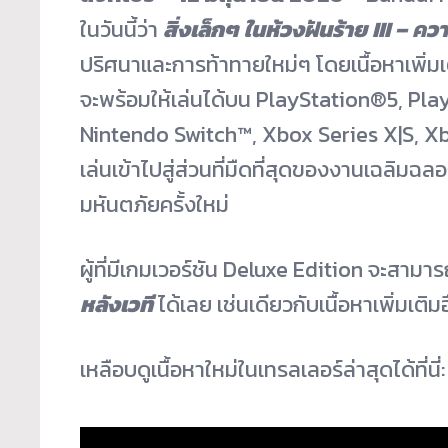
ในวันนี้ว่า
สิ่งเล็กๆ ในห้วงฝันร้าย III – คว
ปริศนาและการท้าทายใหม่ๆ โดยเนื้อหาเพิ่ม
จะพร้อมให้เล่นได้บน PlayStation®5, Pl
Nintendo Switch™, Xbox Series X|S, Xb
เล่นเข้าไปสู่ส่
วนที่มืดที่สุดของงานเฉลิ
มฉลอง
มหันตภัยครั้งใหม่
ผู้ที่มีเกมเวอร์ชัน Deluxe Edition จะสามาร
หลังเวที
ได้เลย เช่นเดียวกับเนื้อหาเพิ่มเติมอื
เหลือบดูเนื้อหาใหม่ในเทรลเลอร์
ล่าสุดได้ที่นี่: