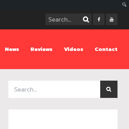
ค้นห
News
Reviews
Videos
Contact