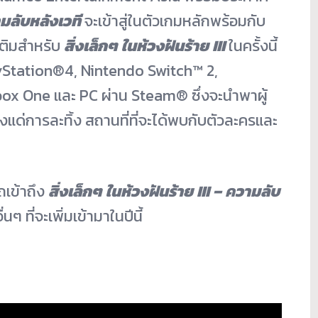
ามลับหลังเวที
จะเข้าสู่ในตัวเกมหลักพร้อมกั
บ
เติมสำหรับ
สิ่งเล็กๆ ในห้วงฝันร้าย III
ในครั้งนี้
ayStation®4, Nintendo Switch™ 2,
ox One และ PC ผ่าน Steam® ซึ่งจะนำพาผู้
แด่การละทิ้ง สถานที่ที่จะได้พบกับตั
วละครและ
ถเข้าถึง
สิ่งเล็กๆ ในห้วงฝันร้าย III – ความลับ
่
นๆ ที่จะเพิ่มเข้ามาในปีนี้