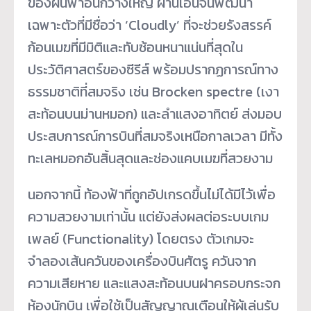
ของผืนฟ้าอันกว้างใหญ่ ผ่านเอนจิ้นพัฒนา
เฉพาะตัวที่มีชื่อว่า ‘Cloudly’ ที่จะช่วยรังสรรค์
ก้อนเมฆที่มีมิติและทับซ้อนหนาแน่นที่สุดใน
ประวัติศาสตร์ของซีรีส์ พร้อมปรากฏการณ์ทาง
ธรรมชาติที่สมจริง เช่น Brocken spectre (เงา
สะท้อนบนม่านหมอก) และลำแสงอาทิตย์ ส่งมอบ
ประสบการณ์การบินที่สมจริงเหนือกาลเวลา มีทั้ง
ทะเลหมอกอันสิ้นสุดและช่องแคบเมฆที่สวยงาม
นอกจากนี้ ท้องฟ้าที่ถูกอัปเกรดขึ้นไม่ได้มีไว้เพื่อ
ความสวยงามเท่านั้น แต่ยังส่งผลต่อระบบเกม
เพลย์ (Functionality) โดยตรง ตัวเกมจะ
จำลองเส้นควันของเครื่องบินศัตรู ควันจาก
ความเสียหาย และแสงสะท้อนบนฝาครอบกระจก
ห้องนักบิน เพื่อใช้เป็นสัญญาณเตือนให้ผู้เล่นรับ