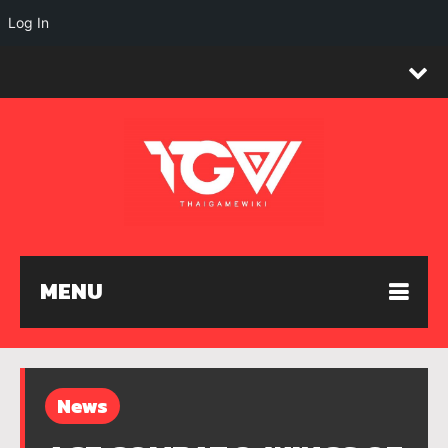
Log In
MENU
News