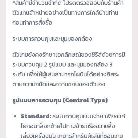
*สินค้ามีจำนวนจำกัด โปรดตรวจสอบกับร้านค้า
ตัวแทนจำหน่ายอย่างเป็นทางการใกล้บ้านท่าน
ก่อนทำการสั่งซื้อ
ระบบการควบคุมและมุมมองกล้อง
ตัวเกมยังคงรักษาเอกลักษณ์ของซีรีส์ด้วยการมี
ระบบควบคุม 2 รูปแบบ และมุมมองกล้อง 3
ระดับ เพื่อให้ผู้เล่นสามารถโผบินได้อย่างอิสระ
ตามความถนัดและความชอบของตัวเอง
รูปแบบการควบคุม (Control Type)
Standard:
ระบบควบคุมแบบง่าย เพียงแค่
โยกอนาล็อกซ้ายไปทางซ้ายหรือขวาเพื่อ
เลี้ยวเครื่องบิน เหมาะสำหรับผู้เล่นที่ชอบเกม