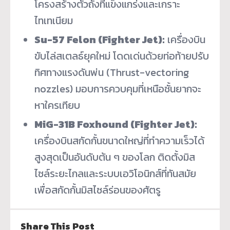
โครงสร้างตัวถังที่แข็งแกร่งและเกราะ
ไทเทเนียม
Su-57 Felon (Fighter Jet):
เครื่องบิน
ขับไล่สเตลธ์ยุคใหม่ โดดเด่นด้วยท่อท้ายปรับ
ทิศทางแรงดันพ่น (Thrust-vectoring
nozzles) มอบการควบคุมที่เหนือชั้นยากจะ
หาใครเทียบ
MiG-31B Foxhound (Fighter Jet):
เครื่องบินสกัดกั้นขนาดใหญ่ที่ทำความเร็วได้
สูงสุดเป็นอันดับต้น ๆ ของโลก ติดตั้งมิส
ไซล์ระยะไกลและระบบเอวิโอนิกส์ที่ทันสมัย
เพื่อสกัดกั้นมิสไซล์ร่อนของศัตรู
Share This Post