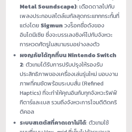
Metal Soundscape)
: เดือดดาลไปกับ
เพลงประกอบสไตล์เมทัลสุดกระแทกกระทั้นที่
แต่งโดย
Sigmun
วงร็อคชื่อดังของ
อินโดนีเซีย ซึ่งจะบรรเลงซิงค์ไปกับจังหวะ
การหวดศัตรูในสนามรบอย่างลงตัว
ผจญภัยได้ทุกที่บน Nintendo Switch
2
: ตัวเกมได้รับการปรับปรุงให้รองรับ
ประสิทธิภาพของเครื่องเล่นรุ่นใหม่ มอบงาน
ภาพที่คมชัดพร้อมระบบสั่น (Refined
Haptics) ที่จะทำให้คุณอินกับทุกจังหวะริฟฟ์
กีตาร์และเบส รวมถึงจังหวะการโจมตีติดคริ
ติคอล
ระบบสเตตัสที่คาดเดาไม่ได้
: ตัวเกมใช้
แผนที่แบบ Hex-grid ที่เต็มไปด้วยมอนส