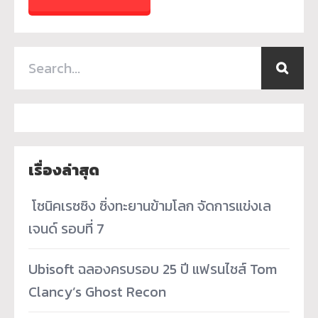
เรื่องล่าสุด
­ โซนิคเรซซิง ซิ่งทะยานข้ามโลก จัดการแข่งเล
เจนด์ รอบที่ 7
Ubisoft ฉลองครบรอบ 25 ปี แฟรนไชส์ Tom
Clancy’s Ghost Recon