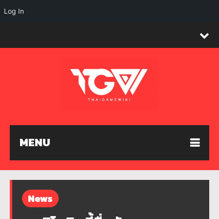
Log In
MENU
News