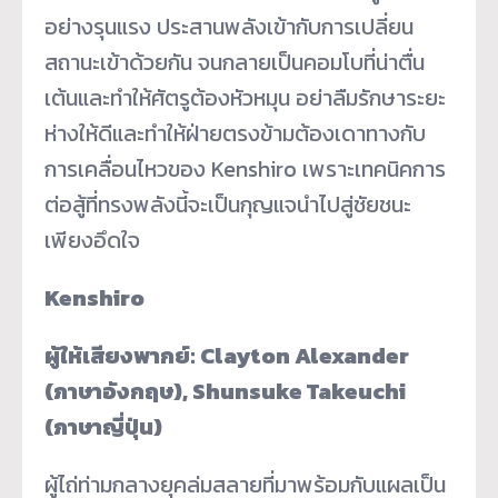
อย่างรุนแรง ประสานพลังเข้ากับการเปลี่ยน
สถานะเข้าด้วยกัน จนกลายเป็นคอมโบที่น่าตื่น
เต้นและทำให้ศัตรูต้องหัวหมุน อย่าลืมรักษาระยะ
ห่างให้ดีและทำให้ฝ่ายตรงข้ามต้องเดาทางกับ
การเคลื่อนไหวของ Kenshiro เพราะเทคนิคการ
ต่อสู้ที่ทรงพลังนี้จะเป็นกุญแจนำไปสู่ชัยชนะ
เพียงอึดใจ
Kenshiro
ผู้ให้เสียงพากย์: Clayton Alexander
(ภาษาอังกฤษ), Shunsuke Takeuchi
(ภาษาญี่ปุ่น)
ผู้ไถ่ท่ามกลางยุคล่มสลายที่มาพร้อมกับแผลเป็น