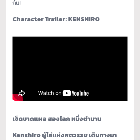
กัน!
Character Trailer: KENSHIRO
เจ็ดบาดแผล สองโลก หนึ่งตำนาน
Kenshiro ผู้ไถ่แห่งศตวรรษ เดินทางมา