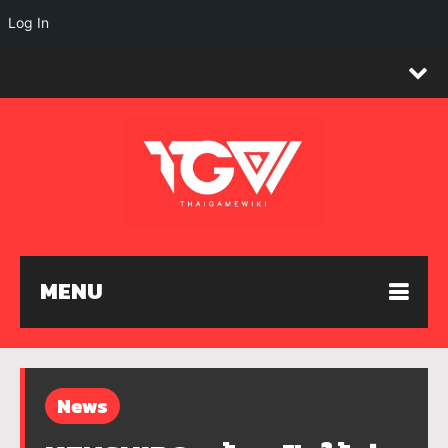
Log In
MENU
News