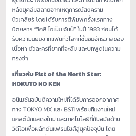
หลังยุคล่มสลายจากเหตุการณ์สงคราม
นิวเคลียร์ โดยได้รับการตีพิมพ์ครั้งแรกทาง
นิตยสาร “วีคลี โชเน็น จัมป์” ในปี 1983 ก่อนได้
รับความนิยมจากแฟนทั่วโลกที่ชื่นชมจักรวาลของ
เนื้อหา ตัวละครที่ยากที่จะลืม และบทพูดในความ
ทรงจำ
เกี่ยวกับ Fist of the North Star:
HOKUTO NO KEN
อนิเมชันฉบับตีความใหม่ที่ได้รับการออกอากาศ
ทาง TOKYO MX และ BS11 พร้อมทีมงานใหม่,
แคสต์นักแสดงใหม่ และเทคโนโลยีที่ทันสมัยด้าน
วิดีโอเพื่อผลักดันแฟรนไชส์สู่ยุคปัจจุบัน โดย