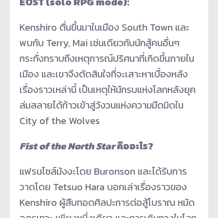
EOST (solo RPG mode):
Kenshiro ตื่นขึ้นมาในเมือง South Town และ
พบกับ Terry, Mai เช่นเดียวกับนักสู้คนอื่นๆ
กระทั่งทราบถึงเหตุการณ์ปริศนาที่เกิดขึ้นภายใน
เมือง และเขาจึงตัดสินใจที่จะเสาะหาเบื้องหลัง
เรื่องราวเหล่านี้ เป็นเหตุให้นักรบแห่งโลกหลังยุค
ล่มสลายได้ก้าวเข้าสู่วังวนแห่งความมืดมิดใน​
City of the Wolves
Fist of the North Star
คืออะไร?
แฟรนไชส์มังงะโดย Buronson และได้รับการ
วาดโดย Tetsuo Hara บอกเล่าเรื่องราวของ
Kenshiro ผู้สืบทอดศิลปะการต่อสู้โบราณ หมัด
อุดรเทวะ เพียงหนึ่งเดียว และการเดินทางในโลก