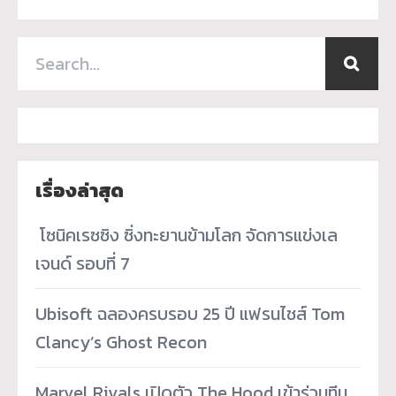
เรื่องล่าสุด
­ โซนิคเรซซิง ซิ่งทะยานข้ามโลก จัดการแข่งเล
เจนด์ รอบที่ 7
Ubisoft ฉลองครบรอบ 25 ปี แฟรนไชส์ Tom
Clancy’s Ghost Recon
Marvel Rivals เปิดตัว The Hood เข้าร่วมทีม