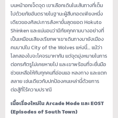
บนหน้าอกเจ็ดจุด เขาเลือกเดินในเส้นทางที่เต็ม
ไปด้วยภัยอันตรายในฐานะผู้สืบทอดเพียงหนึ่ง
เดียวของศิลปะการสังหาขั้นสุดยอด Hokuto
Shinken และแน่นอนว่ามีภัยคุกคามบางอย่างที่
เป็นเหมือนเสียงเรียกพาเขาเดินทางมายังเมือง
คนบาปใน City of the Wolves แห่งนี้… แม้ว่า
โลกสองใบจะโคจรมาหากัน แต่จุดมุ่งหมายในการ
ต่อกรศัตรูไม่เคยหายไป และเขาพร้อมที่จะยื่นมือ
ช่วยเหลือให้กับทุกคนที่อ่อนแอ หลงทาง และแตก
สลาย เช่นเดียวกับปกป้องคนเหล่านี้ด้วยการ
ต่อสู้ที่ไร้ความปราณี
เนื้อเรื่องใหม่ใน Arcade Mode และ EOST
(Episodes of South Town)