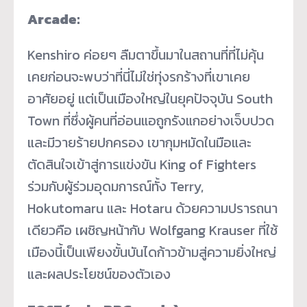
Arcade:
Kenshiro ค่อยๆ ลืมตาขึ้นมาในสถานที่ที่ไม่คุ้น
เคยก่อนจะพบว่าที่นี่ไม่ใช่ทุ่งรกร้างที่เขาเคย
อาศัยอยู่ แต่เป็นเมืองใหญ่ในยุคปัจจุบัน South
Town ที่ซึ่งผู้คนที่อ่อนแอถูกรังแกอย่างเจ็บปวด
และมีวายร้ายปกครอง เขากุมหมัดในมือและ
ตัดสินใจเข้าสู่การแข่งขัน King of Fighters
ร่วมกับผู้ร่วมอุดมการณ์ทั้ง Terry,
Hokutomaru และ Hotaru ด้วยความปรารถนา
เดียวคือ เผชิญหน้ากับ​ Wolfgang Krauser ที่ใช้
เมืองนี้เป็นเพียงขั้นบันไดก้าวข้ามสู่ความยิ่งใหญ่
และผลประโยชน์ของตัวเอง