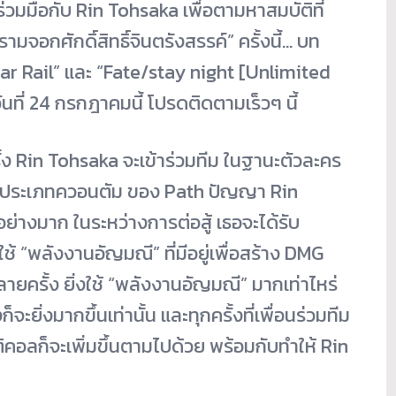
วมมือกับ Rin Tohsaka เพื่อตามหาสมบัติที่
ามจอกศักดิ์สิทธิ์จินตรังสรรค์” ครั้งนี้… บท
tar Rail” และ “Fate/stay night [Unlimited
ที่ 24 กรกฎาคมนี้ โปรดติดตามเร็วๆ นี้
รั้ง Rin Tohsaka จะเข้าร่วมทีม ในฐานะตัวละคร
ว ประเภทควอนตัม ของ Path ปัญญา Rin
ย่างมาก ในระหว่างการต่อสู้ เธอจะได้รับ
 “พลังงานอัญมณี” ที่มีอยู่เพื่อสร้าง DMG
ายครั้ง ยิ่งใช้ “พลังงานอัญมณี” มากเท่าไหร่
ยิ่งมากขึ้นเท่านั้น และทุกครั้งที่เพื่อนร่วมทีม
ติคอลก็จะเพิ่มขึ้นตามไปด้วย พร้อมกับทำให้ Rin