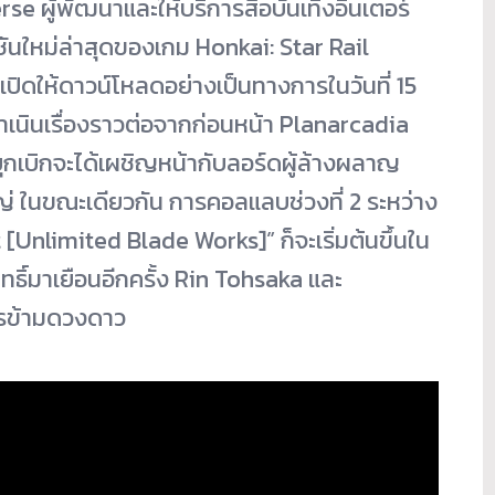
se ผู้พัฒนาและให้บริการสื่อบันเทิงอินเตอร์
์ชันใหม่ล่าสุดของเกม Honkai: Star Rail
เปิดให้ดาวน์โหลดอย่างเป็นทางการในวันที่ 15
ดำเนินเรื่องราวต่อจากก่อนหน้า Planarcadia
้บุกเบิกจะได้เผชิญหน้ากับลอร์ดผู้ล้างผลาญ
่ ในขณะเดียวกัน การคอลแลบช่วงที่ 2 ระหว่าง
 [Unlimited Blade Works]” ก็จะเริ่มต้นขึ้นใน
ิทธิ์มาเยือนอีกครั้ง Rin Tohsaka และ
การข้ามดวงดาว