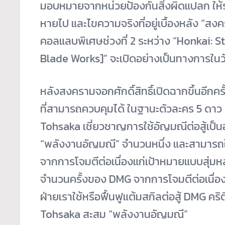
มอบหมายจากหน่วยป้องกันสิ่งผิดแปลก ให้ร่
หายไป และไขความจริงที่อยู่เบื้องหลัง “สงคร
คอลแลบพิเศษช่วงที่ 2 ระหว่าง “Honkai: S
Blade Works]” จะเปิดอย่างเป็นทางการในวัน
หลังสงครามจอกศักดิ์สิทธิ์เปิดฉากขึ้นอีกค
ที่สามารถควบคุมได้ ในฐานะตัวละคร 5 ดา
Tohsaka เชี่ยวชาญการใช้อัญมณีต่อสู้เป็นอ
“พลังงานอัญมณี” จำนวนหนึ่ง และสามารถใช้
จากการโจมตีต่อเนื่องแก่เป้าหมายแบบสุ่มหล
จำนวนครั้งของ DMG จากการโจมตีต่อเนื่องก็จะ
ฝ่ายเราใช้หรือฟื้นฟูแต้มสกิลต่อสู้ DMG คริ
Tohsaka สะสม “พลังงานอัญมณี”