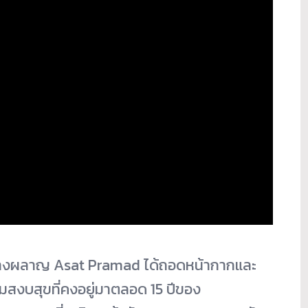
้ล้างผลาญ Asat Pramad ได้ถอดหน้ากากและ
สงบสุขที่คงอยู่มาตลอด 15 ปีของ