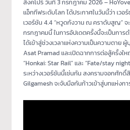
สิงคโปร์ วันที่ 3 กรกฎาคม 2026 – HoYover
แอ็กทีฟระดับโลก ได้ประกาศในวันนี้ว่า เวอร
เวอร์ชัน 4.4 “หวูดกังวาน ณ คราดับสูญ” จะ
กรกฎาคมนี้ ในการอัปเดตครั้งนี้จะเป็นการ
ได้เข้าสู่ช่วงเวลาแห่งความเป็นความตาย ผู
Asat Pramad และเปิดฉากการต่อสู้ครั้งใหญ
“Honkai: Star Rail” และ “Fate/stay night
ระหว่างเวอร์ชันนี้เช่นกัน สงครามจอกศักดิ์ส
Gilgamesh จะจับมือกันก้าวเข้าสู่บทแห่ง