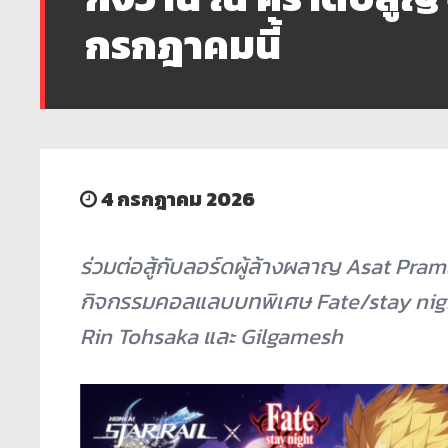
กรกฎาคมนี้
4 กรกฎาคม 2026
ร่วมต่อสู้กับลอร์ดผู้ล้างผลาญ Asat Pram
กิจกรรมคอลแลบบทพิเศษ Fate/stay night 
Rin Tohsaka และ Gilgamesh