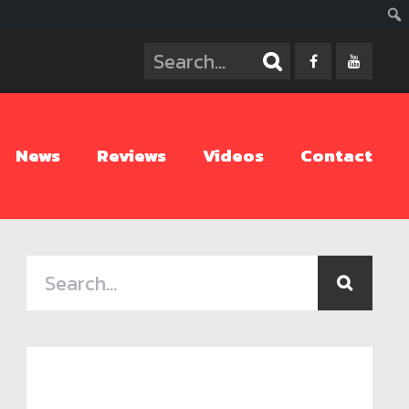
ค้นห
News
Reviews
Videos
Contact