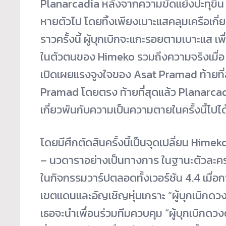
Planarcadia หลังจากความขัดแย้งปะทุขึ้น
หายตัวไป โดยทิ้งเพียงเบาะแสคลุมเครือเกี่ย
ราวครั้งนี้ ผู้บุกเบิกจะแกะรอยตามเบาะแส
ในตัวตนของ Himeko รวมถึงความจริงเมื่อ
เปิดเผยแรงจูงใจของ Asat Pramad ท้ายที่สุ
Pramad โดยตรง ท้ายที่สุดแล้ว Planarca
เกี่ยวพันกับความเป็นความตายในครั้งนี้ไปได
โดยมีศึกตัดสินครั้งนี้เป็นจุดเปลี่ยน Hime
– นวดาราอย่างเป็นทางการ ในฐานะตัวละคร
ในกิจกรรมวาร์ปตลอดทั้งเวอร์ชัน 4.4 เมื่อก
เขตแดนและอัญเชิญหุ่นเกราะ “ผู้บุกเบิกดวงด
เธอจะนำเพื่อนร่วมทีมควบคุม “ผู้บุกเบิกดว