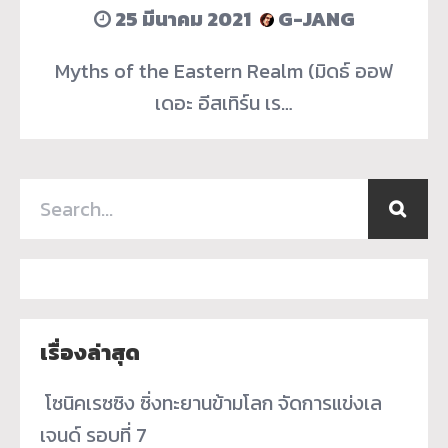
25 มีนาคม 2021
G-JANG
Myths of the Eastern Realm (มิดธ์ ออฟ
เดอะ อีสเทิร์น เร…
เรื่องล่าสุด
­ โซนิคเรซซิง ซิ่งทะยานข้ามโลก จัดการแข่งเล
เจนด์ รอบที่ 7