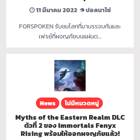
11 มีนาคม 2022
ปอลนาโช่
FORSPOKEN รับชมโลกที่มาบรรจบกันและ
เฟรย์ที่ผจญภัยบนแผ่นด…
News
ไม่มีหมวดหมู่
Myths of the Eastern Realm DLC
ตัวที่ 2 ของ Immortals Fenyx
Rising พร้อมให้ออกผจญภัยแล้ว!