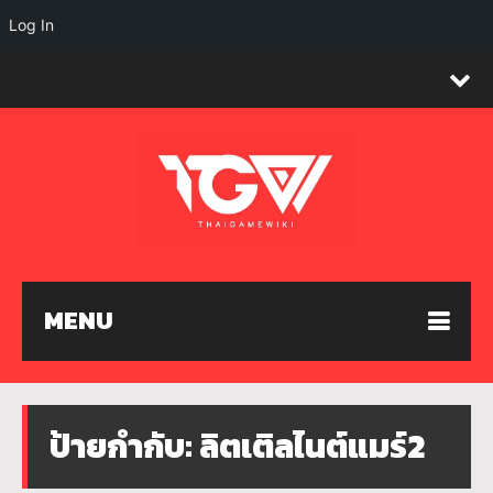
Log In
MENU
ป้ายกำกับ:
ลิตเติลไนต์แมร์2