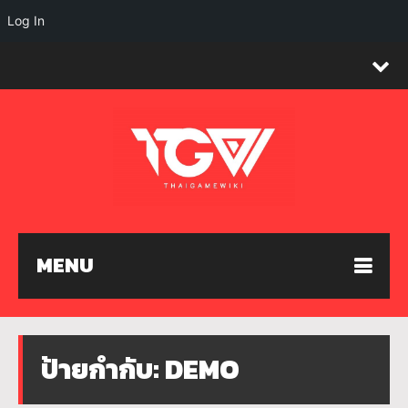
Log In
MENU
ป้ายกำกับ:
DEMO