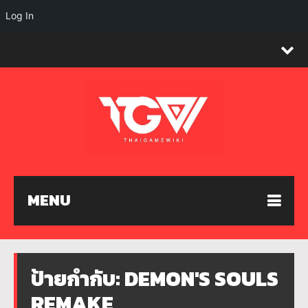
Log In
MENU
ป้ายกำกับ:
DEMON'S SOULS
REMAKE