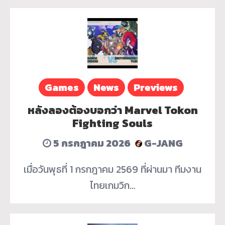
Games
News
Previews
หลังลองต้องบอกว่า Marvel Tokon
Fighting Souls
5 กรกฎาคม 2026
G-JANG
เมื่อวันพุธที่ 1 กรกฎาคม 2569 ที่ผ่านมา ทีมงาน
ไทยเกมวิก…