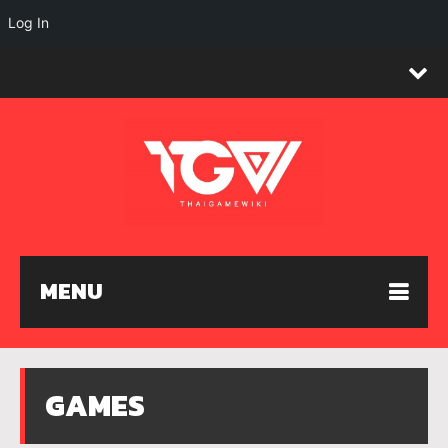
Log In
MENU
GAMES