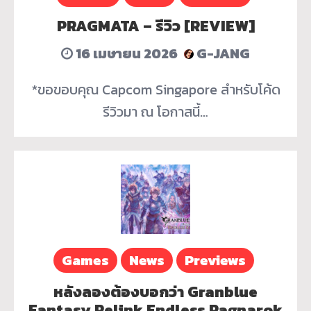
PRAGMATA – รีวิว [REVIEW]
16 เมษายน 2026
G-JANG
*ขอขอบคุณ Capcom Singapore สำหรับโค้ด
รีวิวมา ณ โอกาสนี้…
Games
News
Previews
หลังลองต้องบอกว่า Granblue
Fantasy Relink Endless Ragnarok