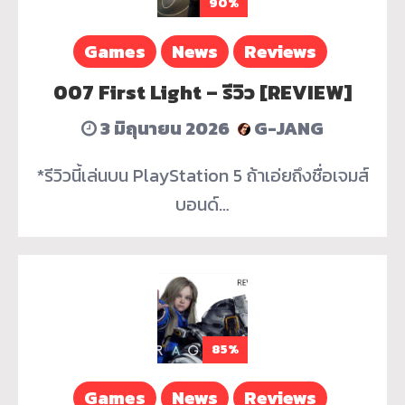
90%
Games
News
Reviews
007 First Light – รีวิว [REVIEW]
3 มิถุนายน 2026
G-JANG
*รีวิวนี้เล่นบน PlayStation 5 ถ้าเอ่ยถึงชื่อเจมส์
บอนด์…
85%
Games
News
Reviews