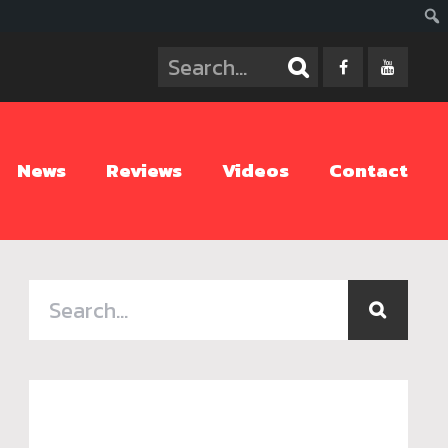
ค้นห
News
Reviews
Videos
Contact