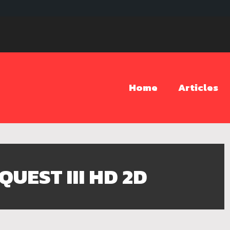
Home
Articles
UEST III HD 2D