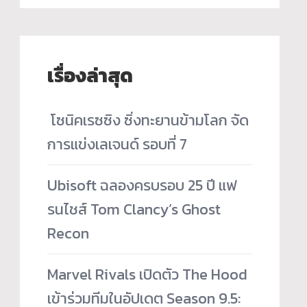
เรื่องล่าสุด
­ โซนิคเรซซิง ซิ่งทะยานข้ามโลก จัด
การแข่งเลเจนด์ รอบที่ 7
Ubisoft ฉลองครบรอบ 25 ปี แฟ
รนไชส์ Tom Clancy’s Ghost
Recon
Marvel Rivals เปิดตัว The Hood
เข้าร่วมทีมในอัปเดต Season 9.5: