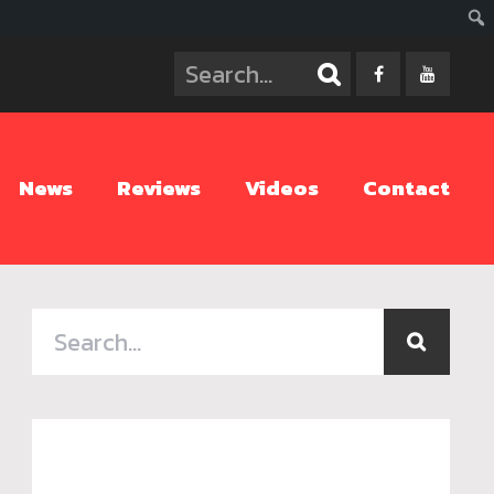
ค้นห
News
Reviews
Videos
Contact