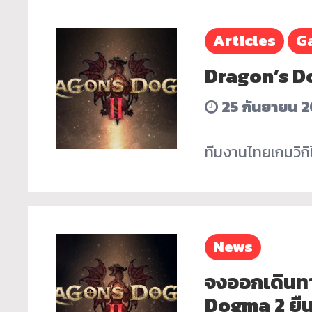
Articles
G
Dragon’s D
25 กันยายน 
ทีมงานไทยเกมวิก
News
จงออกเดินทาง
Dogma 2 ยืน