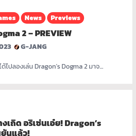
ames
News
Previews
ogma 2 – PREVIEW
2023
G-JANG
ิได้ไปลองเล่น Dragon’s Dogma 2 มาจ…
เถิด อริเซ่นเอ๋ย! Dragon’s
ยันแล้ว!