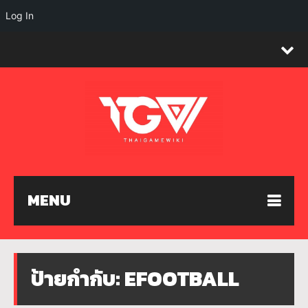
Log In
MENU
ป้ายกำกับ:
EFOOTBALL