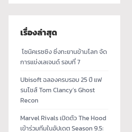
เรื่องล่าสุด
­ โซนิคเรซซิง ซิ่งทะยานข้ามโลก จัด
การแข่งเลเจนด์ รอบที่ 7
Ubisoft ฉลองครบรอบ 25 ปี แฟ
รนไชส์ Tom Clancy’s Ghost
Recon
Marvel Rivals เปิดตัว The Hood
เข้าร่วมทีมในอัปเดต Season 9.5: