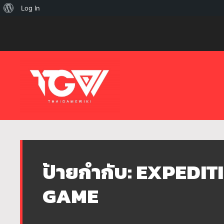
เกี่ยว
Log In
กับ
เวิร์ด
เพรส
ป้ายกำกับ:
EXPEDIT
GAME