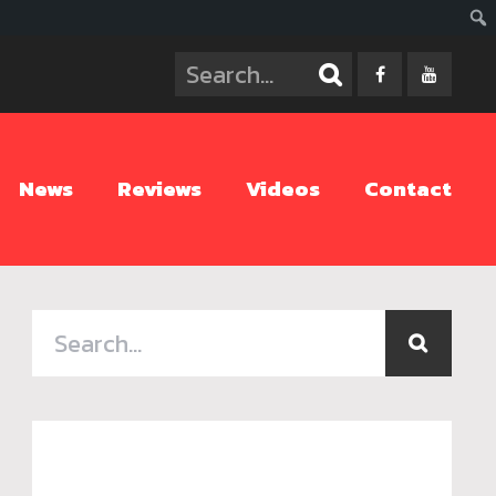
ค้นห
News
Reviews
Videos
Contact