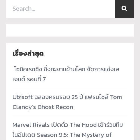
เรื่องล่าสุด
­ โซนิคเรซซิง ซิ่งทะยานข้ามโลก จัดการแข่งเล
เจนด์ รอบที่ 7
Ubisoft ฉลองครบรอบ 25 ปี แฟรนไชส์ Tom
Clancy’s Ghost Recon
Marvel Rivals เปิดตัว The Hood เข้าร่วมทีม
ในอัปเดต Season 9.5: The Mystery of