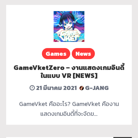
Games
News
GameVketZero – งานแสดงเกมอินดี้
ในแบบ VR [NEWS]
21 มีนาคม 2021
G-JANG
GameVket คืออะไร? GameVket คืองาน
แสดงเกมอินดี้ที่จะจัดข…