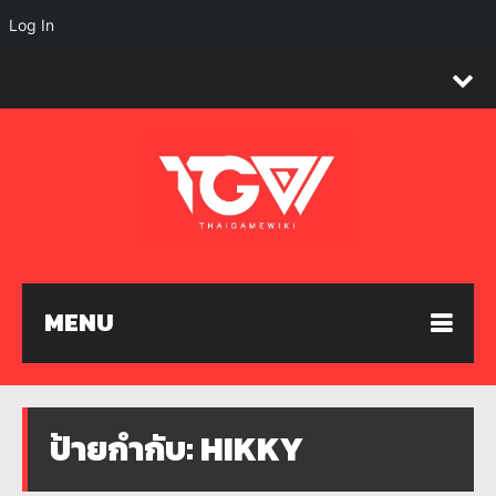
Log In
MENU
ป้ายกำกับ:
HIKKY