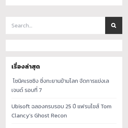
เรื่องล่าสุด
­ โซนิคเรซซิง ซิ่งทะยานข้ามโลก จัดการแข่งเล
เจนด์ รอบที่ 7
Ubisoft ฉลองครบรอบ 25 ปี แฟรนไชส์ Tom
Clancy’s Ghost Recon