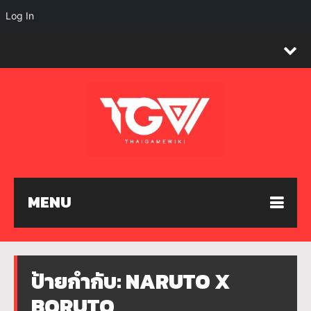
Log In
MENU
ป้ายกำกับ:
NARUTO X
BORUTO