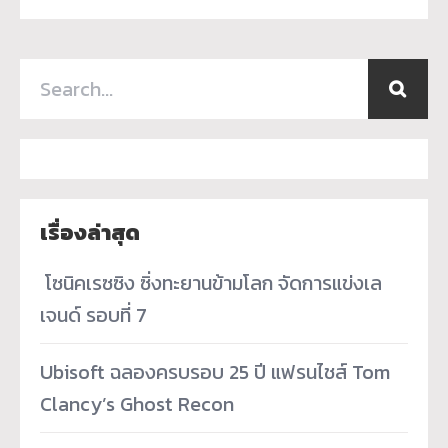
เรื่องล่าสุด
­ โซนิคเรซซิง ซิ่งทะยานข้ามโลก จัดการแข่งเล
เจนด์ รอบที่ 7
Ubisoft ฉลองครบรอบ 25 ปี แฟรนไชส์ Tom
Clancy’s Ghost Recon