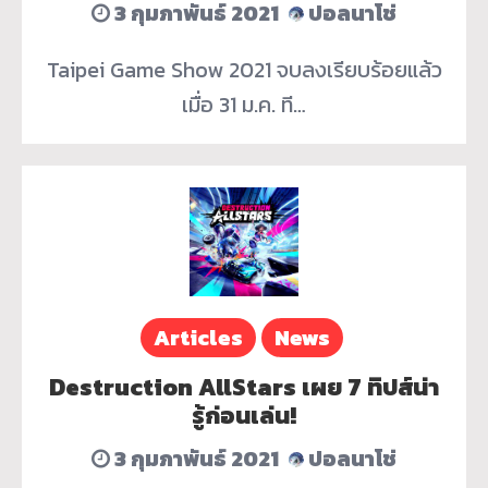
3 กุมภาพันธ์ 2021
ปอลนาโช่
Taipei Game Show 2021 จบลงเรียบร้อยแล้ว
เมื่อ 31 ม.ค. ที…
Articles
News
Destruction AllStars เผย 7 ทิปส์น่า
รู้ก่อนเล่น!
3 กุมภาพันธ์ 2021
ปอลนาโช่