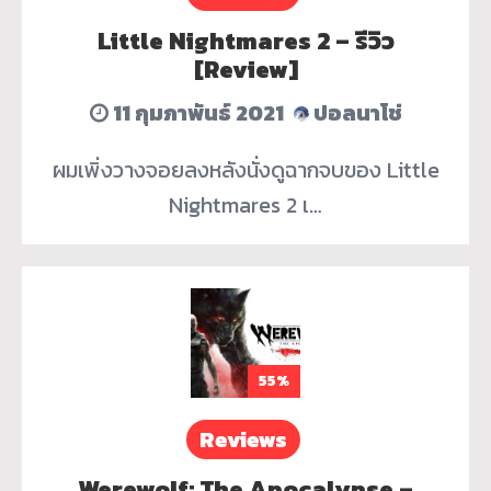
Little Nightmares 2 – รีวิว
[Review]
11 กุมภาพันธ์ 2021
ปอลนาโช่
ผมเพิ่งวางจอยลงหลังนั่งดูฉากจบของ Little
Nightmares 2 เ…
55%
Reviews
Werewolf: The Apocalypse –