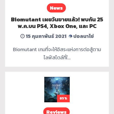
News
Biomutant เผยวันขายแล้ว! พบกัน 25
พ.ค.บน PS4, Xbox One, และ PC
15 กุมภาพันธ์ 2021
ปอลนาโช่
Biomutant เกมที่จะให้อิสระแห่งการต่อสู้ตาม
ไลฟ์สไตล์ที่ใ…
85%
Reviews