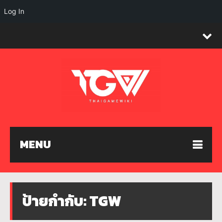
Log In
MENU
ป้ายกำกับ:
TGW