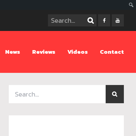
ค้นห
News
Reviews
Videos
Contact