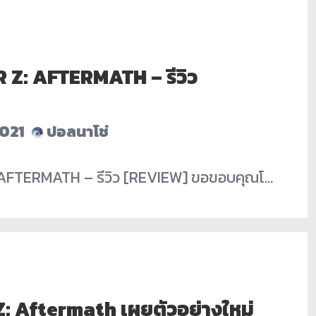
Z: AFTERMATH – รีวิว
2021
ปอลนาโช่
FTERMATH – รีวิว [REVIEW] ขอขอบคุณโ…
: Aftermath เผยตัวอย่างใหม่