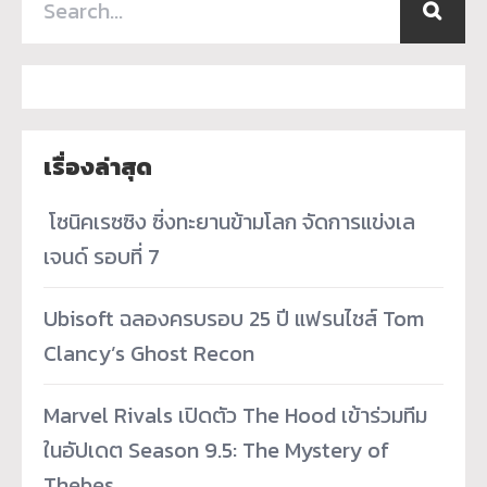
เรื่องล่าสุด
­ โซนิคเรซซิง ซิ่งทะยานข้ามโลก จัดการแข่งเล
เจนด์ รอบที่ 7
Ubisoft ฉลองครบรอบ 25 ปี แฟรนไชส์ Tom
Clancy’s Ghost Recon
Marvel Rivals เปิดตัว The Hood เข้าร่วมทีม
ในอัปเดต Season 9.5: The Mystery of
Thebes