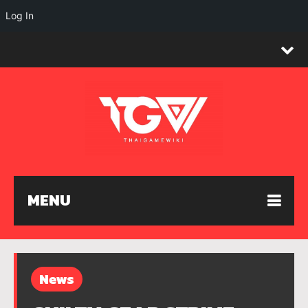
Log In
MENU
News