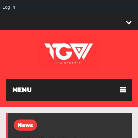
Log In
MENU
News