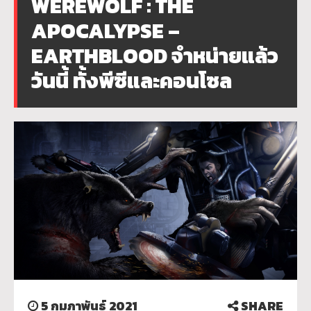
WEREWOLF : THE
APOCALYPSE –
EARTHBLOOD จำหน่ายแล้ว
วันนี้ ทั้งพีซีและคอนโซล
5 กุมภาพันธ์ 2021
SHARE