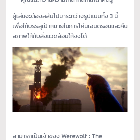
ผู้เล่นจะต้องสลับไปมาระหว่างรู
ปแบบทั้ง 3 นี้
เพื่อให้บรรลุเป้
าหมายในการโค่นเอนดรอนและคื
น
สภาพให้กับสิ่งแวดล้อมให้จงได้
สามารถเป็นเจ้าของ Werewolf : The