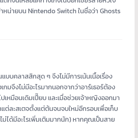
็จะแตกจนเหลือแค่กางเกงในบ็อกเซอร์ลายหัวใจ
งจำหน่ายบน Nintendo Switch ในชื่อว่า Ghosts
บบคลาสสิกสุด ๆ จึงไม่มีการเน้นเนื้อเรื่อง
องเกมจึงไม่มีอะไรมากนอกจากว่าอาร์เธอร์ต้อง
ปเหมือนเดิมเปี๊ยบ และเมื่อช่วยเจ้าหญิงออกมา
่าแต่ละสเตจตั้งแต่ต้นจนจบใหม่อีกรอบเพื่อเก็บ
ม่ได้มีอะไรเพิ่มเติมมากนัก) หากคุณเป็นสาย