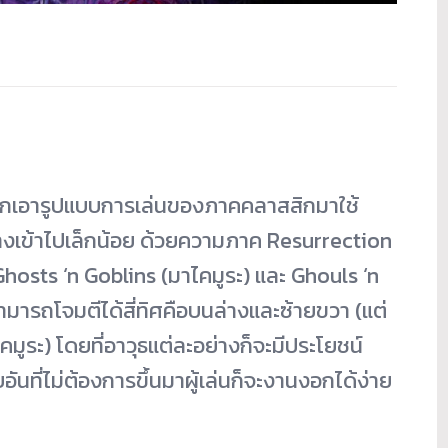
ยกเอารูปแบบการเล่นของภาคคลาสสิกมาใช้
่างเข้าไปเล็กน้อย ด้วยความภาค Resurrection
hosts ‘n Goblins (มาไคมูระ) และ Ghouls ‘n
สามารถโจมตีได้สี่ทิศคือบนล่างและซ้ายขวา (แต่
ระ) โดยที่อาวุธแต่ละอย่างก็จะมีประโยชน์
ันที่ไม่ต้องการขึ้นมาผู้เล่นก็จะงานงอกได้ง่าย