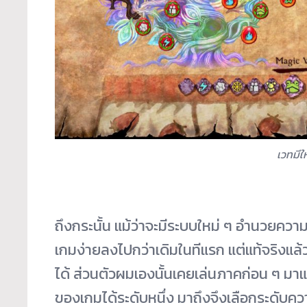
เวทมีใ
ถึงกระนั้น แม้ว่าจะมีระบบใหม่ ๆ อำนวยค
เกมง่ายลงไปกว่าเดิมในทีแรก แต่แท้จริงแล้วภ
ได้ ส่วนตัวผมเองนั้นเคยเล่นภาคก่อน ๆ มา
ของเกมได้ระดับหนึ่ง มาถึงจึงเลือกระดับค