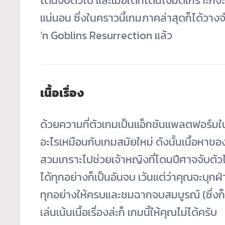
โดนจับตัวไป และเมื่อใดที่โดนโจมตีเกราะก
แน่นอน ซึ่งในคราวนี้เกมภาคล่าสุดก็ได้วา
‘n Goblins Resurrection แล้ว
เนื้อเรื่อง
ด้วยความที่ตัวเกมเป็นแอ็กชันแพลตฟอร์มในแ
อะไรเหมือนกับเกมสมัยใหม่ ดังนั้นเนื้อหาข
สวมเกราะไปช่วยเจ้าหญิงที่โดนปีศาจจับตัวไ
ได้ทุกอย่างก็เป็นอันจบ เว้นแต่ว่าคุณจะบุกฝ
ทุกอย่างให้ครบและชมฉากจบสมบูรณ์ (ซึ่งก็ไ
เล่นเน้นเนื้อเรื่องล่ะก็ เกมนี้ให้คุณไม่ได้ครับ