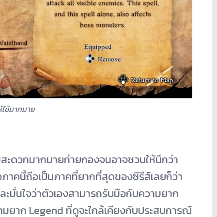
ห้ใช้มากมาย
วามสะดวกมากมายก่ายกองจนอาจชวนให้นึกว่า
าคนี้ถือเป็นภาคที่ยากที่สุดของซีรีส์เลยก็ว่า
และมั่นใจว่าตัวเองสามารถรับมือกับความยาก
วามยาก Legend ที่ดูจะใกล้เคียงกับประสบการณ์