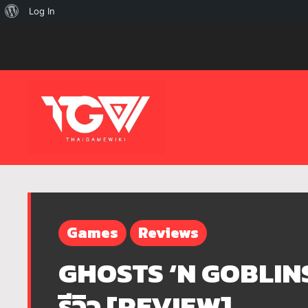
เกี่ยว
Log In
กับ
เวิร์ด
เพรส
Games
Reviews
GHOSTS ‘N GOBLIN
รีวิว [REVIEW]