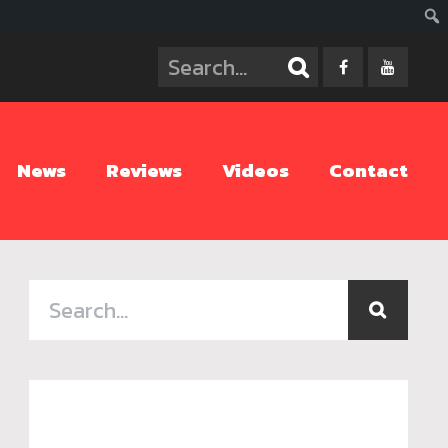
ค้นห
News
Reviews
Videos
Contact