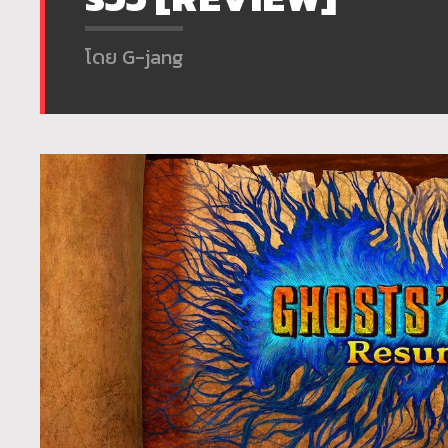
โดย G-jang