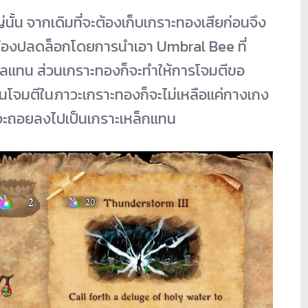
ั้น จากเดิมที่จะต้องเก็บเกราะทองเสียก่อนจึง
่นจะต้องปลดล็อกโดยการนำเอา Umbral Bee ที่
สกิลแทน ส่วนเกราะทองก็จะทำให้การโจมตีขอ
โดนโจมตีในภาวะเกราะทองก็จะไม่เหลือแค่กางเกง
ต่จะถอยลงไปเป็นเกราะเหล็กแทน