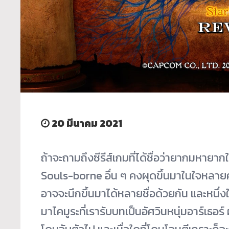
20 มีนาคม 2021
ถ้าจะถามถึงซีรีส์เกมที่ได้ชื่อว่ายากมหายากใน
Souls-borne อื่น ๆ คงผุดขึ้นมาในใจหลายค
อาจจะนึกขึ้นมาได้หลายชื่อด้วยกัน และหนึ่งใ
มาไคมูระที่เรารับบทเป็นอัศวินหนุ่มอาร์เธอร์