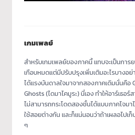
เกมเพลย์
สำหรับเกมเพลย์ของภาคนี้ แทบจะเป็นการ
เกือบหมดแต่มีปรับปรุงเพิ่มเติมอะไรบางอย
ได้แรงบันดาลใจมาจากสองภาคเดิมนั่นคือ G
Ghosts (ไดมาไคมูระ) นี่เอง ทำให้อาร์เธอร์
ไม่สามารถกระโดดสองชั้นได้แบบภาคโจมาไคมู
ใช้สอยต่างกัน และก็แน่นอนว่าถ้าเผลอไปเก็บอ
ๆ