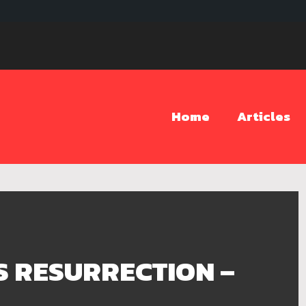
Home
Articles
S RESURRECTION –