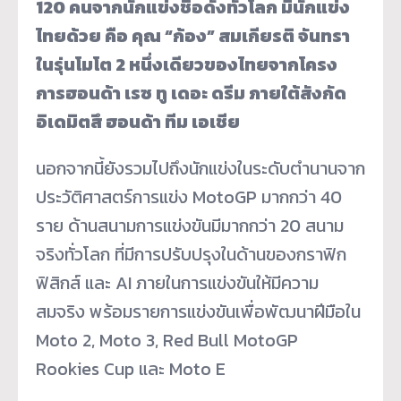
120 คนจากนักแข่งชื่อดังทั่วโลก มีนักแข่ง
ไทยด้วย คือ คุณ “ก้อง” สมเกียรติ จันทรา
ในรุ่นโมโต 2 หนึ่งเดียวของไทยจากโครง
การฮอนด้า เรซ ทู เดอะ ดรีม ภายใต้สังกัด
อิเดมิตสึ ฮอนด้า ทีม เอเชีย
นอกจากนี้ยังรวมไปถึงนักแข่งในระดับตำนานจาก
ประวัติศาสตร์การแข่ง MotoGP มากกว่า 40
ราย ด้านสนามการแข่งขันมีมากกว่า 20 สนาม
จริงทั่วโลก ที่มีการปรับปรุงในด้านของกราฟิก
ฟิสิกส์ และ AI ภายในการแข่งขันให้มีความ
สมจริง พร้อมรายการแข่งขันเพื่อพัฒนาฝีมือใน
Moto 2, Moto 3, Red Bull MotoGP
Rookies Cup และ Moto E