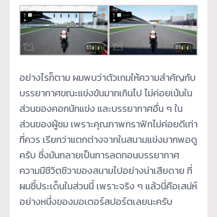
อย่างไรก็ตาม ผมพบว่าตัวเกมให้ความสำคัญกับ
บรรยากาศขณะแข่งขันมากเกินไป ไม่ค่อยเน้นใน
ส่วนของคอกนักแข่ง และบรรยากาศอื่น ๆ ใน
ส่วนของผู้ชม เพราะคุณภาพกราฟิกไม่ค่อยดีเท่า
ที่ควร เรียกว่าแตกต่างจากในสนามแข่งมากพอดู
ครับ ซึ่งมันกลายเป็นการลดทอนบรรยากาศ
ความมีชีวิตชีวาของสนามไปอย่างน่าเสียดาย ที่
ผมชี้ประเด็นในส่วนนี้ เพราะจริง ๆ แล้วนี่คือเสน่ห์
อย่างหนึ่งของมอเตอร์สปอร์ตเลยนะครับ