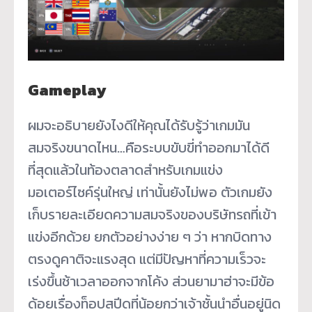
Gameplay
ผมจะอธิบายยังไงดีให้คุณได้รับรู้ว่าเกมมัน
สมจริงขนาดไหน…คือระบบขับขี่ทำออกมาได้ดี
ที่สุดแล้วในท้องตลาดสำหรับเกมแข่ง
มอเตอร์ไซค์รุ่นใหญ่ เท่านั้นยังไม่พอ ตัวเกมยัง
เก็บรายละเอียดความสมจริงของบริษัทรถที่เข้า
แข่งอีกด้วย ยกตัวอย่างง่าย ๆ ว่า หากบิดทาง
ตรงดูคาติจะแรงสุด แต่มีปัญหาที่ความเร็วจะ
เร่งขึ้นช้าเวลาออกจากโค้ง ส่วนยามาฮ่าจะมีข้อ
ด้อยเรื่องท็อปสปีดที่น้อยกว่าเจ้าชั้นนำอื่นอยู่นิด