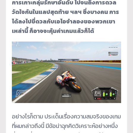
การเกาะกลุ่มรักษาอันดับ ไปจนถึงการดวล
วัดใจกันในแลปสุดท้าย ฯลฯ ซึ่งบางคน การ
ได้ลงไปขี่ดวลกับเอไอจำลองของพวกเขา
เหล่านี้ ก็อาจจะคุ้มค่าเกมแล้วก็ได้
อย่างไรก็ตาม ประเด็นเรื่องความสมจริงของเกม
ที่ผมกล่าวถึงนี้ มีข้อน่าฉุกคิดวิเคราะห์อย่างหนึ่ง