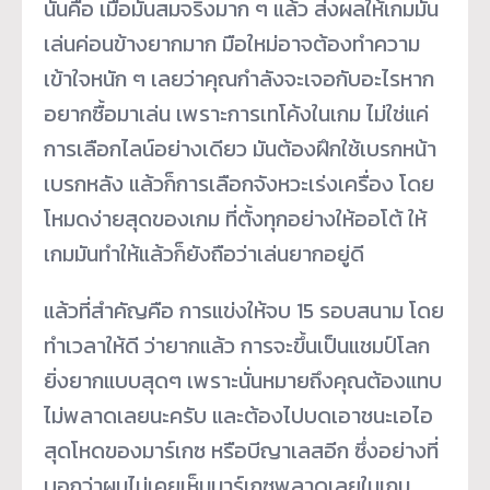
นั่นคือ เมื่อมันสมจริงมาก ๆ แล้ว ส่งผลให้เกมมัน
เล่นค่อนข้างยากมาก มือใหม่อาจต้องทำความ
เข้าใจหนัก ๆ เลยว่าคุณกำลังจะเจอกับอะไรหาก
อยากซื้อมาเล่น เพราะการเทโค้งในเกม ไม่ใช่แค่
การเลือกไลน์อย่างเดียว มันต้องฝึกใช้เบรกหน้า
เบรกหลัง แล้วก็การเลือกจังหวะเร่งเครื่อง โดย
โหมดง่ายสุดของเกม ที่ตั้งทุกอย่างให้ออโต้ ให้
เกมมันทำให้แล้วก็ยังถือว่าเล่นยากอยู่ดี
แล้วที่สำคัญคือ การแข่งให้จบ 15 รอบสนาม โดย
ทำเวลาให้ดี ว่ายากแล้ว การจะขึ้นเป็นแชมป์โลก
ยิ่งยากแบบสุดๆ เพราะนั่นหมายถึงคุณต้องแทบ
ไม่พลาดเลยนะครับ และต้องไปบดเอาชนะเอไอ
สุดโหดของมาร์เกซ หรือบีญาเลสอีก ซึ่งอย่างที่
บอกว่าผมไม่เคยเห็นมาร์เกซพลาดเลยในเกม