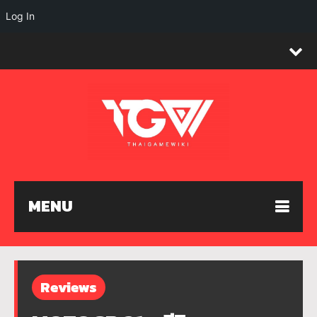
Log In
MENU
Reviews