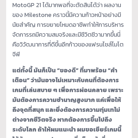
MotoGP 21 ได้มากพอที่จะตัดสินได้ว่า ผลงาน
ของ Milestone คราวนี้มีความก้าวหน้าอย่างมี
นัยสำคัญ การขยายโหมดอาชีพทำให้การบริหาร
จัดการรถมีความสมจริงและมีชีวิตชีวามากขึ้นนี่
คือวิวัฒนาการที่ดีขึ้นอีกก้าวของแฟรนไชส์โมโต
จีพี
แต่ทั้งนี้ มันก็เป็น “ของดี” ที่มาพร้อม “คำ
เตือน” ว่ามันอาจไม่เหมาะกับคนที่ต้องการ
เกมที่เล่นสบาย ๆ เพื่อการผ่อนคลาย เพราะ
มันต้องการความชำนาญสูงมาก แค่เพื่อให้
ถึงจุดที่สนุก และยิ่งต้องการความทุ่มเทไม่
ต่างจากชีวิตจริง หากต้องการขึ้นไปถึง
ระดับโลก ถ้าให้ผมแนะนำ ผมขอเชียร์เกมนี้