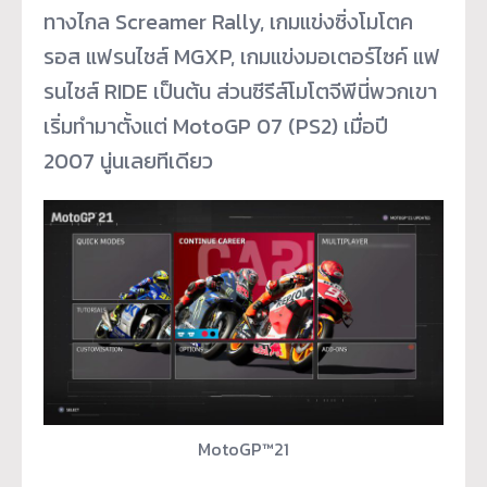
ทางไกล Screamer Rally, เกมแข่งซิ่งโมโตค
รอส แฟรนไชส์ MGXP, เกมแข่งมอเตอร์ไซค์ แฟ
รนไชส์ RIDE เป็นต้น ส่วนซีรีส์โมโตจีพีนี่พวกเขา
เริ่มทำมาตั้งแต่ MotoGP 07 (PS2) เมื่อปี
2007 นู่นเลยทีเดียว
MotoGP™21