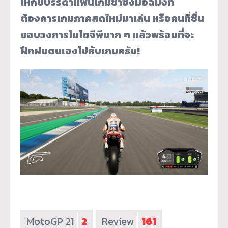
ให้กับบรรดาแฟนเกมขาซิ่งมือฉมังที่
ต้องการเกมภาคสดใหม่มาเล่น หรือคนที่ชื่น
ชอบวงการโมโตจีพีมาก ๆ แล้วพร้อมที่จะ
ฝึกฝนตนเองไปกับเกมครับ!
MotoGP 21
2
Review
161