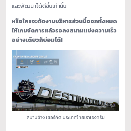
และพัฒนาได้ดีขึ้นเท่านั้น
หรือใครจะตัดงานบริหารส่วนนี้ออกทั้งหมด
ให้เกมจัดการแล้วรอลงสนามแข่งความเร็ว
อย่างเดียวก็ย่อมได้!
สนามช้าง เซอร์กิต ประเทศไทยเราเองครับ