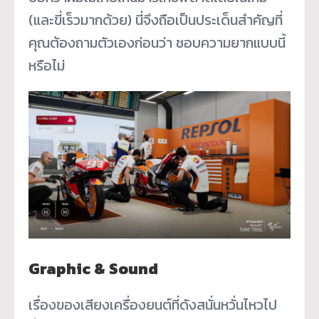
(และขี่เร็วมากด้วย) นี่จึงถือเป็นประเด็นสำคัญที่
คุณต้องถามตัวเองก่อนว่า ชอบความยากแบบนี้
หรือไม่
Graphic & Sound
เรื่องของเสียงเครื่องยนต์ที่ดังสนั่นหวั่นไหวไป