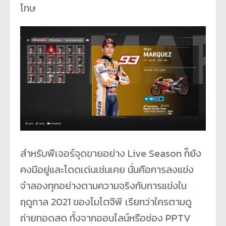
โทษ
สำหรับฟีเจอร์จุดขายอย่าง Live Season ก็ยัง
คงมีอยู่และโดดเด่นเช่นเคย นั่นคือการลงแข่ง
จำลองทุกอย่างตามความจริงกับการแข่งใน
ฤดูกาล 2021 ของโมโตจีพี เรียกว่าใครตามดู
ถ่ายทอดสด ทั้งจากออนไลน์หรือช่อง PPTV