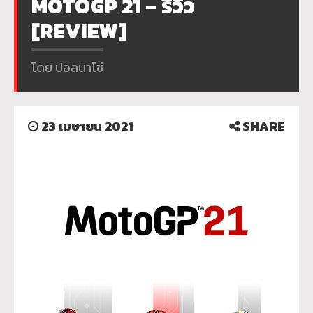
MOTOGP 21 – รีวิว
[REVIEW]
โดย ปอลนาโช่
23 เมษายน 2021
SHARE