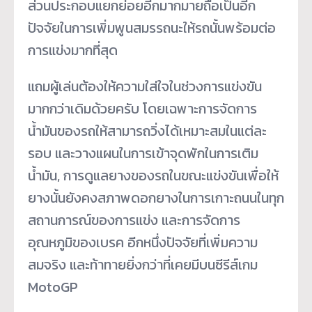
ส่วนประกอบแยกย่อยอีกมากมายถือเป็นอีก
ปัจจัยในการเพิ่มพูนสมรรถนะให้รถนั้นพร้อมต่อ
การแข่งมากที่สุด
แถมผู้เล่นต้องให้ความใส่ใจในช่วงการแข่งขัน
มากกว่าเดิมด้วยครับ โดยเฉพาะการจัดการ
น้ำมันของรถให้สามารถวิ่งได้เหมาะสมในแต่ละ
รอบ และวางแผนในการเข้าจุดพักในการเติม
น้ำมัน, การดูแลยางของรถในขณะแข่งขันเพื่อให้
ยางนั้นยังคงสภาพดอกยางในการเกาะถนนในทุก
สถานการณ์ของการแข่ง และการจัดการ
อุณหภูมิของเบรค อีกหนึ่งปัจจัยที่เพิ่มความ
สมจริง และท้าทายยิ่งกว่าที่เคยมีบนซีรีส์เกม
MotoGP