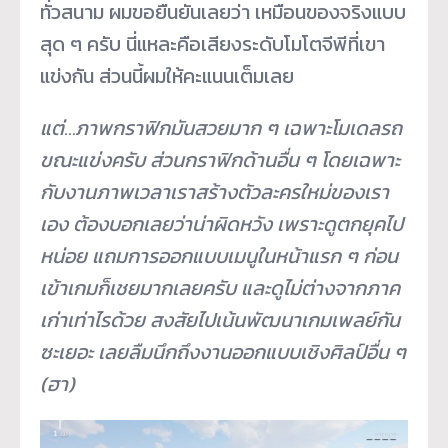
ทั่วสนาม ผมขอยืนยันเลยว่า เหมือนของจริงแบบ
สุด ๆ ครับ นี่แหละคือเสียงระดับโมโตจีพีที่เขา
แข่งกัน ส่วนนี้ผมให้คะแนนเต็มเลย
แต่…ภาพกราฟิกมันสวยมาก ๆ เฉพาะโมเดลรถ
ขณะแข่งครับ ส่วนกราฟิกด้านอื่น ๆ โดยเฉพาะ
กับงานภาพเวลาเราสร้างตัวละครใหม่ของเรา
เอง ต้องบอกเลยว่าน่าผิดหวัง เพราะดูตกยุคไป
หน่อย แถมการออกแบบเมนูในหน้าแรก ๆ ก่อน
เข้าเกมก็เชยมากเลยครับ และดูไม่ต่างจากภาค
เก่าเท่าไรด้วย สงสัยไปเน้นพัฒนาเกมเพลย์กัน
ซะเยอะ เลยลืมนึกถึงงานออกแบบเชิงศิลป์อื่น ๆ
(ฮา)