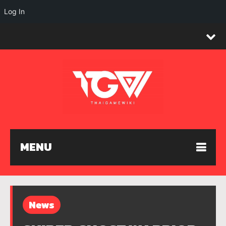
Log In
MENU
News