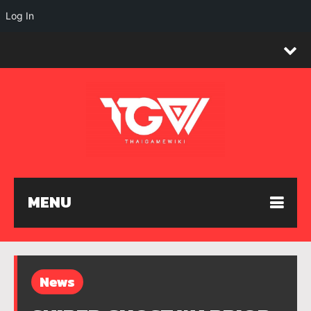
Log In
MENU
News