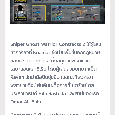
Sniper Ghost Warrior Contracts 2 ให้ผู้เล่น
ทำภารกิจที่ Kuamar ซึ่งเป็นพื้นที่นอกกฎหมาย
ของตะวันออกกลาง ตั้งอยู่ตามพรมแดน
เลบานอนและซีเรีย โดยผู้เล่นสวมบทบาทเป็น
Raven นักฆ่ามือปืนซุ่มยิง ในขณะที่พวกเขา
พยายามที่จะโค่นล้มเผด็จการที่โหดร้ายโดย
ประธานาธิบดี Bibi Rashida และสามีของเธอ
Omar Al-Bakr
Contracts 2 ยังยกระดับการออกแบบแซนด์บ็