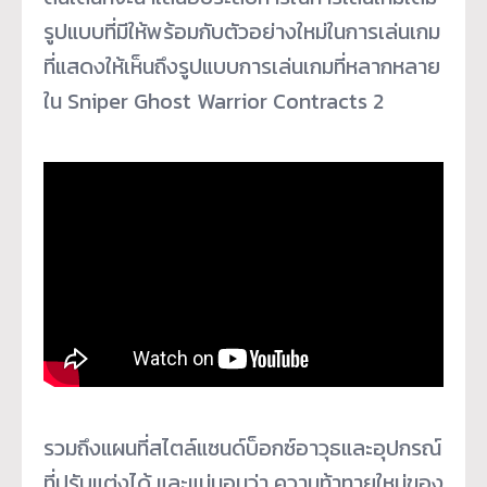
รูปแบบที่มีให้พร้อมกับตัวอย่างใหม่ในการเล่นเกม
ที่แสดงให้เห็นถึงรูปแบบการเล่นเกมที่หลากหลาย
ใน Sniper Ghost Warrior Contracts 2
รวมถึงแผนที่สไตล์แซนด์บ็อกซ์อาวุธและอุปกรณ์
ที่ปรับแต่งได้ และแน่นอนว่า ความท้าทายใหม่ของ