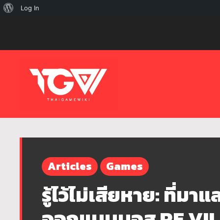
เกี่ยว
Log In
กับ
เวิร์ด
เพรส
Articles
Games
รู้ไว้ไม่เสียหาย: ที่
ออกแบบบอส RE VIL