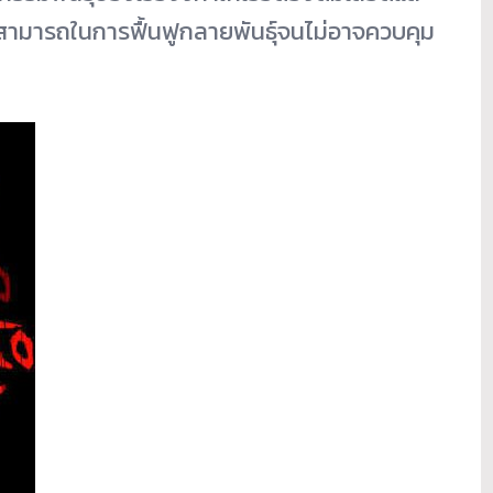
ามสามารถในการฟื้นฟูกลายพันธุ์จนไม่อาจควบคุม