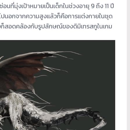
่อนที่มุ่งเป้าหมายเป็นเด็กในช่วงอายุ 9 ถึง 11 ปี
ันทั่วไปนอกจากความสูงแล้วก็คือการแต่งกายในชุด
ก็สอดคล้องกับรูปลักษณ์ของดิมิเทรสกูในเกม