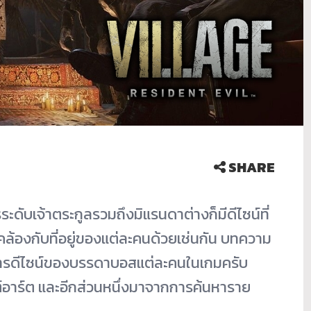
SHARE
ระดับเจ้าตระกูลรวมถึงมิแรนดาต่างก็มีดีไซน์ที่
คล้องกับที่อยู่ของแต่ละคนด้วยเช่นกัน บทความ
นการดีไซน์ของบรรดาบอสแต่ละคนในเกมครับ
์อาร์ต และอีกส่วนหนึ่งมาจากการค้นหาราย