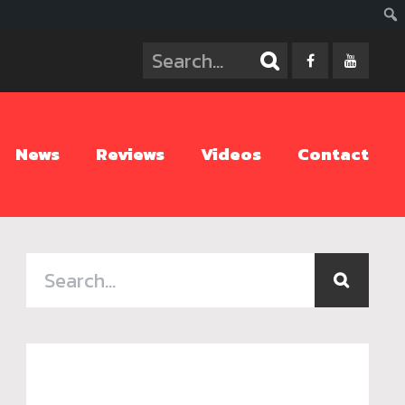
ค้นห
News
Reviews
Videos
Contact