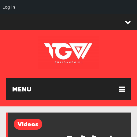
Log In
MENU
Videos