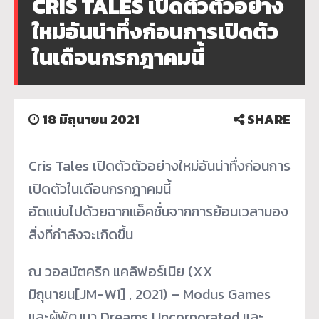
CRIS TALES เปิดตัวตัวอย่าง
ใหม่อันน่าทึ่งก่อนการเปิดตัว
ในเดือนกรกฎาคมนี้
18 มิถุนายน 2021
SHARE
Cris Tales เปิดตัวตัวอย่างใหม่อันน่าทึ่งก่อนการ
เปิดตัวในเดือนกรกฎาคมนี้
อัดแน่นไปด้วยฉากแอ็คชั่นจากการย้อนเวลามอง
สิ่งที่กำลังจะเกิดขึ้น
ณ วอลนัตครีก แคลิฟอร์เนีย (XX
มิถุนายน[JM-W1] , 2021) – Modus Games
และผู้พัฒนา Dreams Uncorporated และ