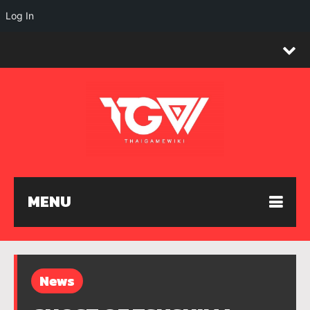
Log In
MENU
News