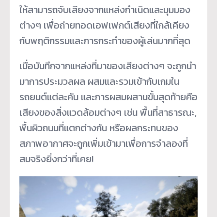
ให้สามารถจับเสียงจากแหล่งกำเนิดและมุมมอง
ต่างๆ เพื่อถ่ายทอดเอฟเฟกต์เสียงที่ใกล้เคียง
กับพฤติกรรมและการกระทำของผู้เล่นมากที่สุด
เมื่อบันทึกจากแหล่งที่มาของเสียงต่างๆ จะถูกนำ
มาการประมวลผล ผสมและรวมเข้ากับเกมใน
รถยนต์แต่ละคัน และการผสมผสานขั้นสุดท้ายคือ
เสียงของสิ่งแวดล้อมต่างๆ เช่น พื้นที่สาธารณะ,
พื้นผิวถนนที่แตกต่างกัน หรือผลกระทบของ
สภาพอากาศจะถูกเพิ่มเข้ามาเพื่อการจำลองที่
สมจริงยิ่งกว่าที่เคย!