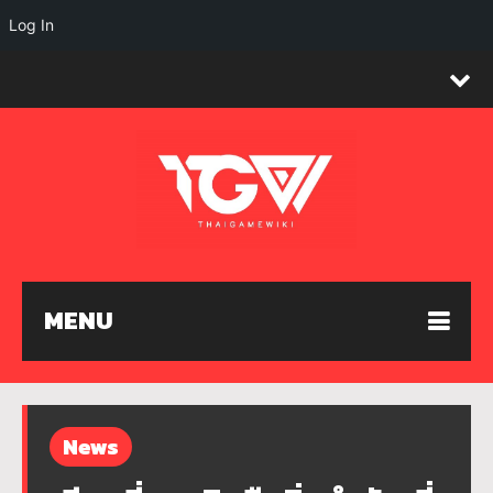
Log In
MENU
News