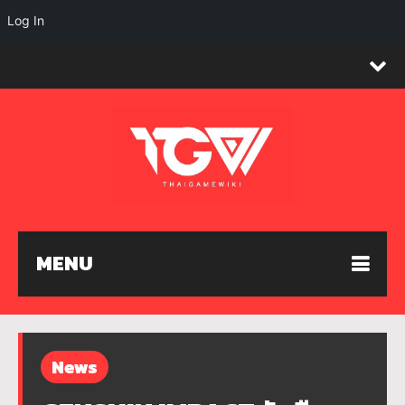
Log In
MENU
News