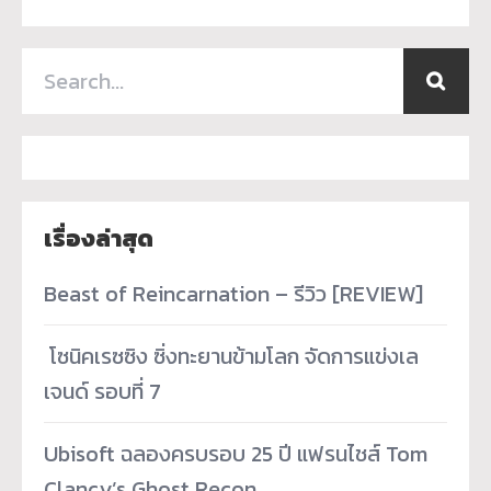
เรื่องล่าสุด
Beast of Reincarnation – รีวิว [REVIEW]
­ โซนิคเรซซิง ซิ่งทะยานข้ามโลก จัดการแข่งเล
เจนด์ รอบที่ 7
Ubisoft ฉลองครบรอบ 25 ปี แฟรนไชส์ Tom
Clancy’s Ghost Recon