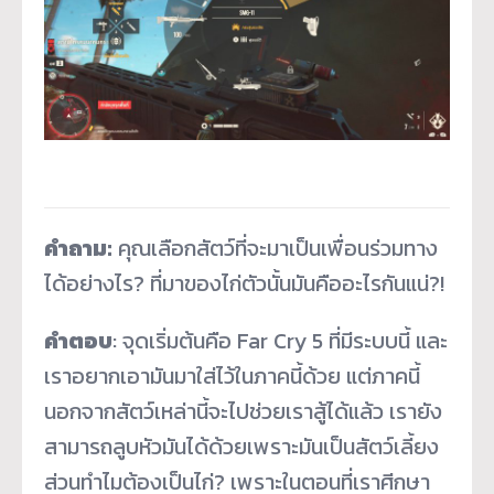
คำถาม:
คุณเลือกสัตว์ที่จะมาเป็นเพื่อนร่วมทาง
ได้อย่างไร? ที่มาของไก่ตัวนั้นมันคืออะไรกันแน่?!
คำตอบ
: จุดเริ่มต้นคือ Far Cry 5 ที่มีระบบนี้ และ
เราอยากเอามันมาใส่ไว้ในภาคนี้ด้วย แต่ภาคนี้
นอกจากสัตว์เหล่านี้จะไปช่วยเราสู้ได้แล้ว เรายัง
สามารถลูบหัวมันได้ด้วยเพราะมันเป็นสัตว์เลี้ยง
ส่วนทำไมต้องเป็นไก่? เพราะในตอนที่เราศีกษา