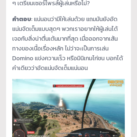
ๆ เตรียมเซอร์ไพรส์ผู้เล่นหรือไม่?
คำตอบ
: แน่นอนว่ามีให้เล่นด้วย แถมมันยังอัด
แน่นจัดเต็มแบบสุดๆ พวกเราอยากให้ผู้เล่นได้
เจอกับสิ่งน่าตื่นเต้นมากที่สุด เมื่อออกจากเส้น
ทางของเนื้อเรื่องหลัก ไม่ว่าจะเป็นการเล่น
Domino แข่งความเร็ว หรือมินิเกมไก่ชน บอกได้
คำเดียวว่าอัดแน่นจัดเต็มแน่นอน