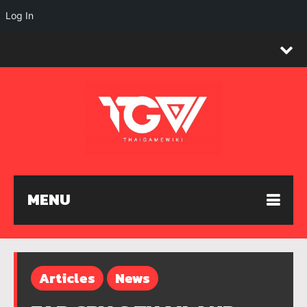
Log In
MENU
Articles
News