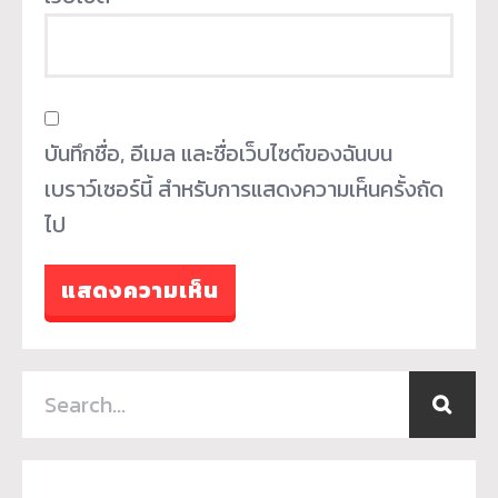
บันทึกชื่อ, อีเมล และชื่อเว็บไซต์ของฉันบน
เบราว์เซอร์นี้ สำหรับการแสดงความเห็นครั้งถัด
ไป