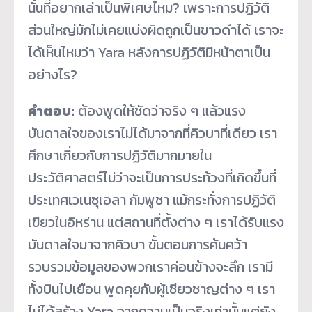
นั้นที่อยากเล่าเป็นพิเศษไหม? เพราะการปฏิวัติ
ส่วนใหญ่มักไม่เคยแบ่งผิดถูกเป็นขาวดำได้ เราจะ
ได้เห็นไหมว่า Yara หลังการปฏิวัติมีหน้าตาเป็น
อย่างไร?
คำตอบ:
ต้องพูดให้ชัดว่าจริง ๆ แล้วแรง
บันดาลใจของเราไม่ได้มาจากที่คิวบาที่เดียว เรา
ศึกษาเกี่ยวกับการปฏิวัติมากมายใน
ประวัติศาสตร์ไม่ว่าจะเป็นการประท้วงที่เกิดขึ้นที่
ประเทศเวเนซุเอลา กัมพูชา แม้กระทั่งการปฏิวัติ
เขียวในอิหร่าน แต่สถานที่ตั้งต่าง ๆ เราได้รับแรง
บันดาลใจมาจากคิวบา ขั้นตอนการค้นคว้า
รวบรวมข้อมูลของพวกเราค่อนข้างจะลึก เรามี
ทั้งบินไปเยือน พูดคุยกับผู้เชียวชาญต่าง ๆ เรา
ไม่ได้สร้าง Yara จากความเป็นจริงเท่านั้นแต่ยัง