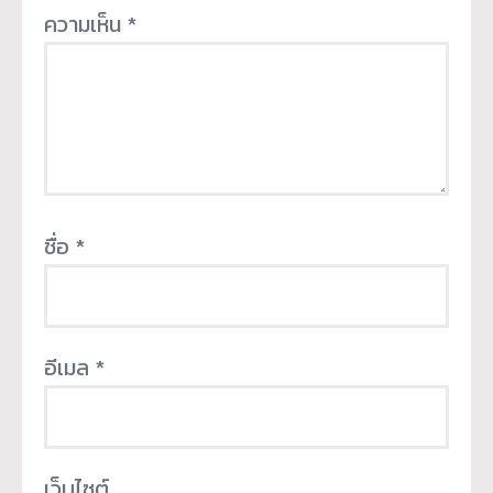
ความเห็น
*
ชื่อ
*
อีเมล
*
เว็บไซต์