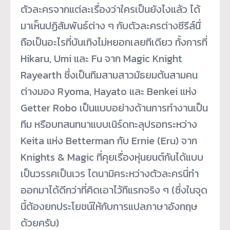
ตัวละครจากแต่ละเรื่องว่าใครเป็นยังไงแล้ว ได้
มาเห็นปฏิสัมพันธ์ต่าง ๆ กับตัวละครต่างซีรีส์นื่
ถือเป็นอะไรที่บันเทิงไม่หยอกเลยทีเดียว ทั้งการที่
Hikaru, Umi และ Fu จาก Magic Knight
Rayearth ซึ่งเป็นทีมสามสาวมัธยมต้นสามคน
ต่างมอง Ryoma, Hayato และ Benkei แห่ง
Getter Robo เป็นแบบอย่างด้านการทำงานเป็น
ทีม หรือบทสนทนาแบบเนิร์ดทะลุปรอทระหว่าง
Keita แห่ง Betterman กับ Ernie (Eru) จาก
Knights & Magic ที่คุยเรื่องหุ่นยนต์กันได้แบบ
เป็นวรรคเป็นเวร ไดนามิคระหว่างตัวละครนี่ทำ
ออกมาได้ดีกว่าที่คิดเอาไว้ทีแรกจริง ๆ (ซึ่งในจุด
นี้ต้องยกประโยชน์ให้กับการแปลภาษาอังกฤษ
ด้วยครับ)