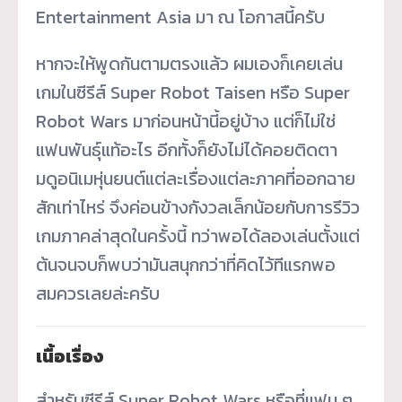
Entertainment Asia มา ณ โอกาสนี้ครับ
หากจะให้พูดกันตามตรงแล้ว ผมเองก็เคยเล่น
เกมในซีรีส์ Super Robot Taisen หรือ Super
Robot Wars มาก่อนหน้านี้อยู่บ้าง แต่ก็ไม่ใช่
แฟนพันธุ์แท้อะไร อีกทั้งก็ยังไม่ได้คอยติดตา
มดูอนิเมหุ่นยนต์แต่ละเรื่องแต่ละภาคที่ออกฉาย
สักเท่าไหร่ จึงค่อนข้างกังวลเล็กน้อยกับการรีวิว
เกมภาคล่าสุดในครั้งนี้ ทว่าพอได้ลองเล่นตั้งแต่
ต้นจนจบก็พบว่ามันสนุกกว่าที่คิดไว้ทีแรกพอ
สมควรเลยล่ะครับ
เนื้อเรื่อง
สำหรับซีรีส์ Super Robot Wars หรือที่แฟน ๆ