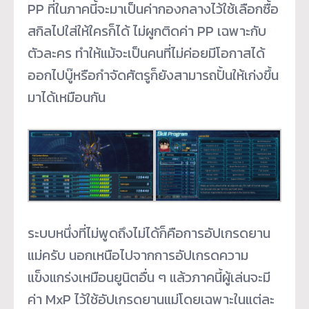
PP ที่ในภาคนี้จะมาเป็นค่ากองกลางไว้ใช้เลือกซื้อ
สกิลไปใส่ให้ใครก็ได้ ไม่ผูกติดค่า PP เฉพาะกับ
ตัวละคร ทำให้แม้จะเป็นคนที่ไม่ค่อยมีโอกาสได้
ออกไปบู๊หรือกำจัดศัตรูก็ยังสามารถปั้นให้เก่งขึ้น
มาได้เหมือนกัน
ระบบหนึ่งที่ไม่พูดถึงไม่ได้ก็คือการอัปเกรดยาน
แม่ครับ นอกเหนือไปจากการอัปเกรดความ
แข็งแกร่งเหมือนยูนิตอื่น ๆ แล้วภาคนี้ผู้เล่นจะมี
ค่า MxP ไว้ใช้อัปเกรดยานแม่โดยเฉพาะในแต่ละ