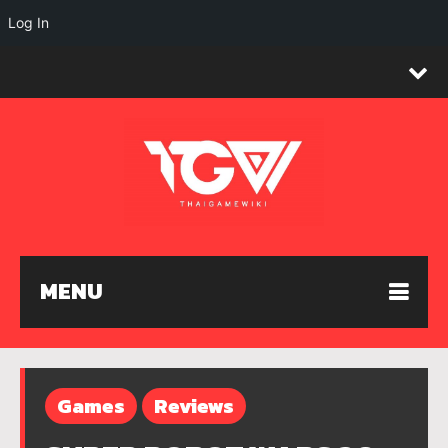
Log In
MENU
Games
Reviews