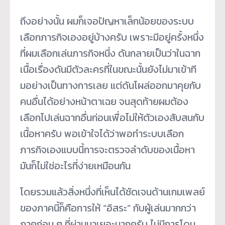
ถึงอย่างนั้น ผมก็เจอปัญหาเล็กน้อยของระบบ
เลือกภารกิจเองอยู่บ้างครับ เพราะมีอยู่ครั้งหนึ่ง
ที่ผมเลือกเล่นภารกิจหนึ่ง ดันกลายเป็นว่าในฉาก
เนื้อเรื่องดันมีตัวละครที่ในขณะนั้นยังไม่มาเข้าที
มอย่างเป็นทางการเลย แต่ดันโผล่ออกมาคุยกับ
คนอื่นได้อย่างหน้าตาเฉย จนสุดท้ายผมต้อง
เลือกไปเล่นฉากอื่นก่อนเพื่อไม่ให้ตัวเองสับสนกับ
เนื้อหาครับ พอเข้าใจได้ว่าพอทำระบบเลือก
ภารกิจเองแบบนี้การจะตรวจลำดับของเนื้อหา
มันก็ไม่ใช่อะไรที่ง่ายเหมือนกัน
โดยรวมแล้วสิ่งหนึ่งที่เห็นได้ชัดเจนด้านเกมเพลย์
ของภาคนี้ก็คือการให้ “อิสระ” กับผู้เล่นมากกว่า
ภาคก่อน ๆ ที่ผ่านมาเยอะมากครับ ไม่มีการโดน