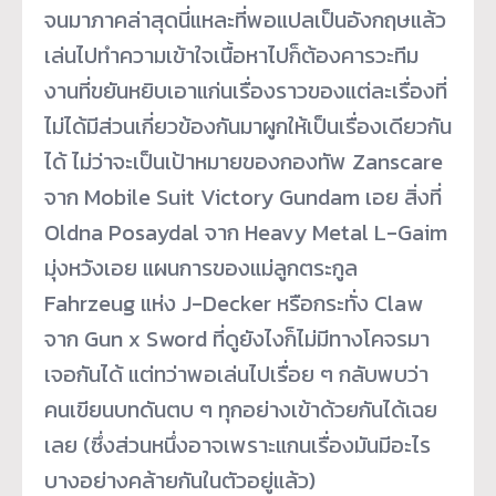
จนมาภาคล่าสุดนี่แหละที่พอแปลเป็นอังกฤษแล้ว
เล่นไปทำความเข้าใจเนื้อหาไปก็ต้องคารวะทีม
งานที่ขยันหยิบเอาแก่นเรื่องราวของแต่ละเรื่องที่
ไม่ได้มีส่วนเกี่ยวข้องกันมาผูกให้เป็นเรื่องเดียวกัน
ได้ ไม่ว่าจะเป็นเป้าหมายของกองทัพ Zanscare
จาก Mobile Suit Victory Gundam เอย สิ่งที่
Oldna Posaydal จาก Heavy Metal L-Gaim
มุ่งหวังเอย แผนการของแม่ลูกตระกูล
Fahrzeug แห่ง J-Decker หรือกระทั่ง Claw
จาก Gun x Sword ที่ดูยังไงก็ไม่มีทางโคจรมา
เจอกันได้ แต่ทว่าพอเล่นไปเรื่อย ๆ กลับพบว่า
คนเขียนบทดันตบ ๆ ทุกอย่างเข้าด้วยกันได้เฉย
เลย (ซึ่งส่วนหนึ่งอาจเพราะแกนเรื่องมันมีอะไร
บางอย่างคล้ายกันในตัวอยู่แล้ว)