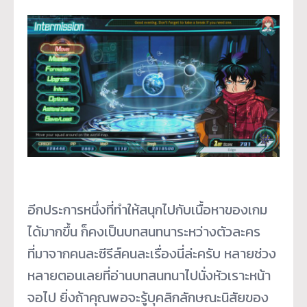
อีกประการหนึ่งที่ทำให้สนุกไปกับเนื้อหาของเกม
ได้มากขึ้น ก็คงเป็นบทสนทนาระหว่างตัวละคร
ที่มาจากคนละซีรีส์คนละเรื่องนี่ล่ะครับ หลายช่วง
หลายตอนเลยที่อ่านบทสนทนาไปนั่งหัวเราะหน้า
จอไป ยิ่งถ้าคุณพอจะรู้บุคลิกลักษณะนิสัยของ