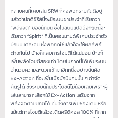
หลายคนที่เคยเล่น SRW ก็คงพอทราบกันดีอยู่
แล้วว่าปกติซีรีส์นี้จะมีระบบขาประจำที่เรียกว่า
“พลังจิต” ของนักบิน ซึ่งในฉบับแปลอังกฤษนี้จะ
เรียกว่า “Spirit” ที่เป็นคอมมานด์พิเศษประจำตัว
นักบินแต่ละคน ซึ่งพอกดใช้แล้วก็จะให้ผลลัพธ์
ต่างกันไป บ้างก็หลบการโจมตีได้แน่นอน บ้างก็
เพิ่มพลังโจมตีสองเท่า โดยในภาคนี้ได้เพิ่มระบบ
อำนวยความสะดวกเข้ามาอีกหนึ่งอย่างนั่นคือ
Ex-Action ที่จะเพิ่มเมื่อนักบินคนนั้น ๆ กำจัด
ศัตรูได้ ซึ่งระบบนี้ก็มีประโยชน์ไม่น้อยเลยเพราะผู้
เล่นสามารถเลือกใช้ Ex-Action เสริมจาก
พลังจิตตามปกติได้ ที่มีทั้งการเพิ่มช่องเดิน หรือ
แม้แต่การโจมตีแล้วจะติดคริติคอล 100% ที่หาก