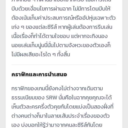
บีบด้วยเงื่อนไขการผ่านฉาก ไม่มีการโดนบีบให้
ต้องเน้นเก็บค่าประสบการณ์หรืออัปหุ่นเฉพาะตัว
เก่ง ๆ ของแต่ละซีรีส์ หากผู้เล่นต้องการรีบเล่น
เนื้อเรื่องก็ทำได้ตามใจชอบ แต่หากจะทิงนอง
นอยเล่นเก็บนู่นนี่นั่นไปตามจังหวะของตัวเองก็
ไม่มีผลเสียอะไรใด ๆ ทั้งสิ้น
กราฟิกและการนำเสนอ
กราฟิกของเกมนี้ยังคงไม่ต่างจากเดิมตาม
ธรรมเนียมของ SRW นั่นคือในฉากคุยคุณจะได้
เห็นตัวละครครึ่งตัวคุยกันโดยแบ่งเป็นสองฝั่งที่
ต่างคนต่างก็มาในลายเส้นประจำเรื่องของตัว
เอง บ่งบอกให้รู้ว่ามาจากคนละซีรีส์กันโดย