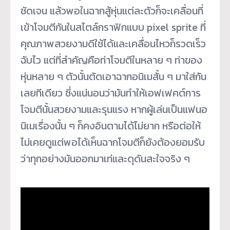
ชัดเจน แล้วพอในฉากสู้หุ่นแต่ละตัวก็จะเคลื่อนที่
เข้าโจมตีกันในสไตล์กราฟิกแบบ pixel sprite ที่
คุณภาพสวยงามดีใช้ได้และเคลื่อนไหวก็รวดเร็ว
ฉับไว แต่ที่สำคัญคือท่าโจมตีในหลาย ๆ ท่าของ
หุ่นหลาย ๆ ตัวนั้นตัดเอาฉากอนิเมสั้น ๆ มาใส่กัน
เลยทีเดียว ซึ่งแน่นอนว่ามันทำให้เอฟเฟคต์การ
โจมตีนั้นสวยงามและรุนแรง หากผู้เล่นเป็นแฟนอ
นิเมเรื่องนั้น ๆ ก็คงอินตามได้ไม่ยาก หรือต่อให้
ไม่เคยดูแต่พอได้เห็นฉากโจมตีก็ยังต้องยอมรับ
ว่าทุกอย่างมันออกมาเท่และดุดันสะใจจริง ๆ