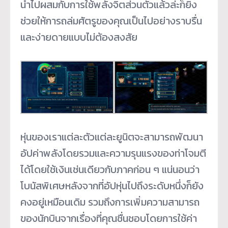
นำไปผสมกับการใช้พลังจิตส่วนตัวแล้วล่ะก็ยิ่ง
ช่วยให้การถล่มศัตรูของคุณเป็นไปอย่างราบรื่น
และง่ายดายแบบไม่ต้องสงสัย
หุ่นของเราแต่ละตัวแต่ละยูนิตจะสามารถพัฒนา
อัปค่าพลังโดยรวมและความรุนแรงของท่าโจมตี
ได้โดยใช้เงินเช่นเดียวกับภาคก่อน ๆ แน่นอนว่า
โบนัสพิเศษหลังจากที่อัปหุ่นไปถึงระดับหนึ่งก็ยัง
คงอยู่เหมือนเดิม รวมถึงการเพิ่มความสามารถ
ของนักบินจากเรื่องที่คุณชื่นชอบโดยการใช้ค่า