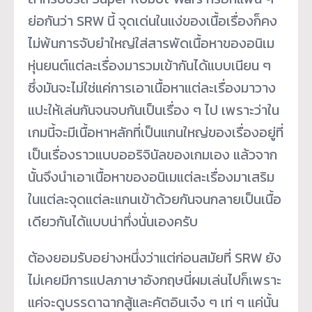
ย่อกันว่า SRW นี้ จุดเด่นในแง่ของเนื้อเรื่องก็คง
ไม่พ้นการจับยำใหญ่ใส่สารพัดเนื้อหาของอนิเม
หุ่นยนต์แต่ละเรื่องมารวมเข้ากันได้แบบเนียน ๆ
ซึ่งมันจะไม่ใช่แค่การเอาเนื้อหาแต่ละเรื่องมาวาง
แปะให้เล่นกันจนจบกันเป็นเรื่อง ๆ ไป เพราะว่าใน
เกมนี้จะมีเนื้อหาหลักที่เป็นแกนใหญ่ของเรื่องอยู่ที่
เป็นเรื่องราวแบบออริจินัลของเกมเอง แล้วจาก
นั้นจึงนำเอาเนื้อหาของอนิเมแต่ละเรื่องมาเสริม
ในแต่ละจุดแต่ละแกนเข้าด้วยกันจนกลายเป็นเนื้อ
เดียวกันได้แบบน่าทึ่งนั่นเองครับ
ต้องยอมรับอย่างหนึ่งว่าแต่ก่อนสมัยที่ SRW ยัง
ไม่เคยมีการแปลภาษาอังกฤษนี่ผมเล่นไปก็เพราะ
แค่จะดูบรรดาฉากสู้และคัตอินเจ๋ง ๆ เท่ ๆ แค่นั้น