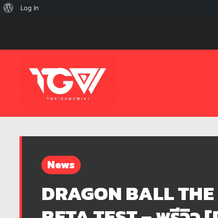
เกี่ยว
Log In
กับ
เวิร์ด
เพรส
News
DRAGON BALL THE
BETA TEST – พรีวิว