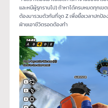
และหนีผู้รุกรานไป) ถ้าหาได้ครบหมดทุกเขตแ
ต้องมารวมตัวกันที่จุด Z เพื่อยื้อเวลาปกป้องไม
ฝ่ายเอาชีวิตรอดต้องทำ