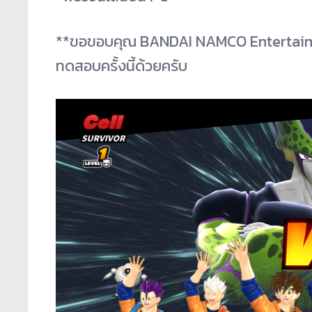
**ขอขอบคุณ B
ANDAI NAMCO Entertainme
ทดสอบครั้งนี้ด้วยครับ