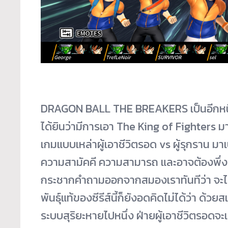
DRAGON BALL THE BREAKERS เป็นอีกหนึ่
ได้ยินว่ามีการเอา The King of Fighter
เกมแบบเหล่าผู้เอาชีวิตรอด vs ผู้รุกราน มา
ความสามัคคี ความสามารถ และอาจต้องพึ่งสกิ
กระชากคำถามออกจากสมองเราทันทีว่า จะไหว
พันธุ์แท้ของซีรีส์นี้ก็ยังอดคิดไม่ได้ว่า ด
ระบบสุริยะหายไปหนึ่ง ฝ่ายผู้เอาชีวิตรอดจะ