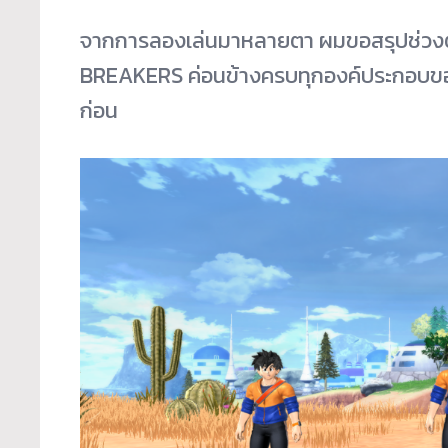
จากการลองเล่นมาหลายตา ผมขอสรุปช่วงต้
BREAKERS ค่อนข้างครบทุกองค์ประกอบของค
ก่อน