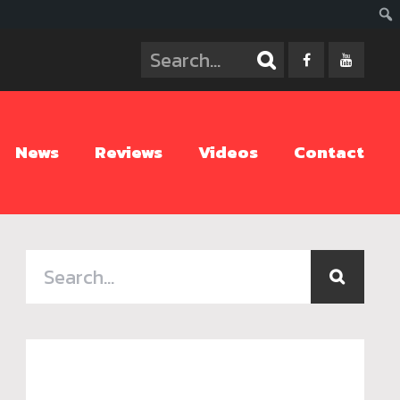
ค้นห
News
Reviews
Videos
Contact