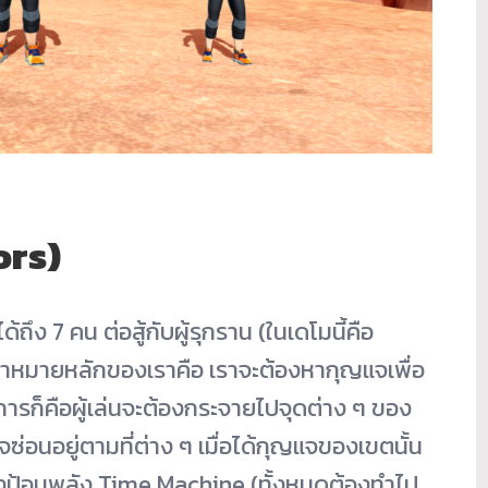
ors)
้ถึง 7 คน ต่อสู้กับผู้รุกราน (ในเดโมนี้คือ
เป้าหมายหลักของเราคือ เราจะต้องหากุญแจเพื่อ
ีการก็คือผู้เล่นจะต้องกระจายไปจุดต่าง ๆ ของ
จซ่อนอยู่ตามที่ต่าง ๆ เมื่อได้กุญแจของเขตนั้น
องป้อนพลัง Time Machine (ทั้งหมดต้องทำไป