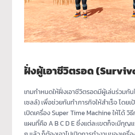
ฝั่งผู้เอาชีวิตรอด (Surviv
เกมกำหนดให้ฝั่งเอาชีวิตรอดมีผู้เล่นร่วมกันได
เซลล์) เพื่อช่วยกันทำภารกิจให้สำเร็จ โดย
เปิดเครื่อง Super Time Machine ให้ได้ วิธ
แผนที่คือ A B C D E ซึ่งแต่ละเขตก็จะมีกุญแ
ๆ แล้ว ก็ต้องเอาไปเปิดการทำงานของเครื่