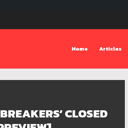
Home
Articles
 BREAKERS’ CLOSED
 [PREVIEW]