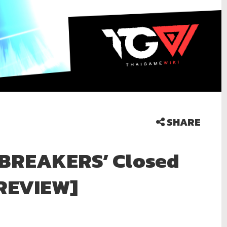
SHARE
BREAKERS’ Closed
[PREVIEW]