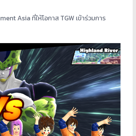
nt Asia ที่ให้โอกาส TGW เข้าร่วมการ