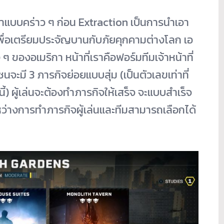
ทำแบบคร่าว ๆ ก่อน Extraction เป็นการนำเอา
พื่อเตรียมประจัญบานกับภัยคุกคามต่างโลก เอ
 ของอเมริกา หน้าที่เราคือฟอร์มทีมเจ้าหน้าที่
นจะมี 3 ภารกิจย่อยแบบสุ่ม (เป็นตัวเลขเท่าที่
้) ผู้เล่นจะต้องทำภารกิจให้เสร็จ จะแบบสำเร็จ
ะหว่างการทำภารกิจผู้เล่นและทีมสามารถเลือกได้