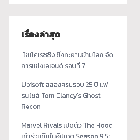
เรื่องล่าสุด
­ โซนิคเรซซิง ซิ่งทะยานข้ามโลก จัด
การแข่งเลเจนด์ รอบที่ 7
Ubisoft ฉลองครบรอบ 25 ปี แฟ
รนไชส์ Tom Clancy’s Ghost
Recon
Marvel Rivals เปิดตัว The Hood
เข้าร่วมทีมในอัปเดต Season 9.5: