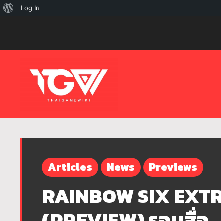
เกี่ยว
Log In
กับ
เวิร์ด
เพรส
Articles
News
Previews
RAINBOW SIX EXTRA
(PREVIEW) รอบสื่อ