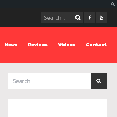
ค้นห
News
Reviews
Videos
Contact