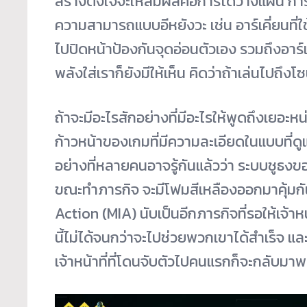
สร้างตั้งใจจะให้สัมผัสคือการได้วางแผน ก
ความสามารถแบบอีหยังวะ เช่น อาร์เคี่ยนที่ใช
ไปปิดหน้าป้องกันจุดอ่อนตัวเอง รวมถึงอาร์
พลังใส่เราก็ยังมีให้เห็น คิดว่าถ้าเล่นไปถึง
ถ้าจะมีอะไรสักอย่างที่มีอะไรให้พูดถึงเยอะหน
ก้าวหน้าของเกมที่มีความละเอียดในแบบที่ดูแ
อย่างที่หลายคนอาจรู้กันแล้วว่า ระบบชูธงขอ
ขณะทำภารกิจ จะมีโฟมสีเหลืองออกมาคุ้มกัน
Action (MIA) นับเป็นอีกภารกิจที่รอให้เจ้าหน้
นี้ไม่ได้จนกว่าจะไปช่วยพวกเขาได้สำเร็จ แล
เจ้าหน้าที่ที่โดนจับตัวไปคนแรกก็จะกลับม