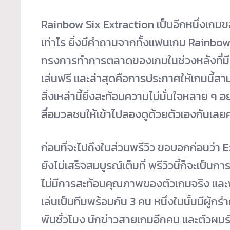
Rainbow Six Extraction เป็นอีกหนึ่งเกมข
เท่าไร ยิ่งมีคำถามจากทั้งแฟนเกม Rainbow S
ทรงการทำการตลาดของเกมในช่วงหลังที่มีท
เล่นฟรี และล่าสุดคือการประกาศให้เกมนี้ส
สิ่งเหล่านี้ยิ่งสะท้อนความไม่มั่นใจหลาย ๆ 
สื่อมวลชนให้เข้าไปลองดูด้วยตัวเองกันเลยคร
ก่อนที่จะไปถึงในส่วนพรีวิว ขอบอกก่อนว่า Ex
ยังไม่เสร็จสมบูรณ์เต็มที่ พรีวิวนี้ก็จะเป
ไม่มีการสะท้อนคุณภาพของตัวเกมจริง และพรี
เล่นเป็นทีมพร้อมกัน 3 คน หนึ่งในนั้นมีผู
พันชั่วโมง นักข่าวสายเกมอีกคน และตัวผมรั