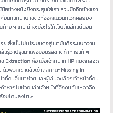
ารปะทะกับศัตรูที่มีความร้ายกาจและมาพร้อม
้มือข้างหนึ่งยิงกระสุนใส่เรา ส่วนมืออีกข้างเอา
เคี่ยนหัวหน้าบางตัวที่ออกแนวนักเวทคอยยิง
โซนท้าย ๆ เกม น่าจะมีอะไรให้เจ็บตับอีกแน่นอน
่อย สิ่งนั้นไม่ใช่ระบบต่อสู่ แต่มันคือระบบความ
ล้วรู้ว่าปรุงมาเพื่อมอบรสชาติท้าทายแท้ ๆ
ง Extraction คือ เมื่อเจ้าหน้าที่ HP หมดหลอด
ตัวพวกเขาแล้วเข้าสู่สถานะ Missing In
าที่คนอื่นมาช่วย และผู้เล่นจะเลือกเจ้าหน้าที่คน
ะถ้าหากไปช่วยแล้วเจ้าหน้าที่อีกคนล้มเหลวอีก
าพร้อมโดนลงโทษ