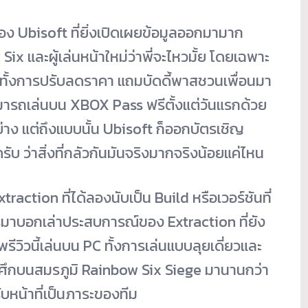
อง Ubisoft ที่ยิ่งเปิดเผยข้อมูลออกมามาก
ix และผู้เล่นหน้าใหม่ว่าพี่จะไหวมั้ย โดยเฉพาะ
ั้งการปรับลดราคา แถมบัดดี้พาสชวนเพื่อนมา
ามารถเล่นบน XBOX Pass ฟรีตั้งแต่วันแรกด้วย
อย่าง แต่ถึงแบบนั้น Ubisoft ก็ออกบัตรเชิญ
ับ ว่าสิ่งที่กลัวกันมันจริงมากจริงน้อยแค่ไหน
traction ที่ได้ลองนับเป็น Build หรือเวอร์ชันที่
็นการมาบอกเล่าประสบการณ์ของ Extraction ที่ยัง
วิวนี้เล่นบน PC ทั้งการเล่นแบบลุยเดี่ยวและ
้กรำศึกบนสมรภูมิ Rainbow Six Siege มานานกว่า
บหน้าที่เป็นภาระของทีม