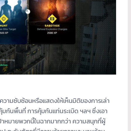
มีความซับซ้อนหรือแสดงให้เห็นมิติของการเล่า
มกันพื้นที่ การคุ้มกันแท่นระเบิด ฯลฯ ซึ่งเอา
้าหมายพวกนี้ในฉากมากกว่า ความสนุกที่ผู้