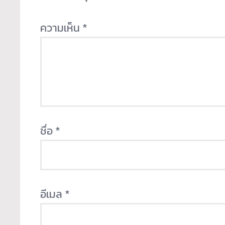
ความเห็น
*
ชื่อ
*
อีเมล
*