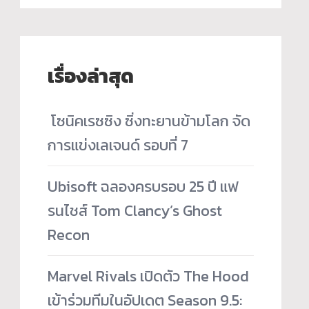
เรื่องล่าสุด
­ โซนิคเรซซิง ซิ่งทะยานข้ามโลก จัด
การแข่งเลเจนด์ รอบที่ 7
Ubisoft ฉลองครบรอบ 25 ปี แฟ
รนไชส์ Tom Clancy’s Ghost
Recon
Marvel Rivals เปิดตัว The Hood
เข้าร่วมทีมในอัปเดต Season 9.5: