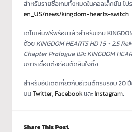
สำหรับรายชื่อเกมทั้
งหมดในคอลเล็กชัน โปรดไ
en_US/news/kingdom-hearts-
switch
เดโมเล่นฟรีพร้อมแล้วสำหรับเกม KINGDO
ด้วย
KINGDOM HEARTS HD 1.5 + 2.5 Re
Chapter Prologue และ
KINGDOM HEARTS
บการเชื่
อมต่อก่อนตัดสินใจซื้อ
สำหรับอัปเดตเกี่ยวกับอีเวนต์
ครบรอบ 20 ป
บน
Twitter
,
Facebook
และ
Instagram
.
Share This Post