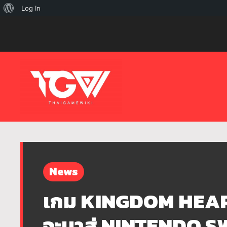
เกี่ยว
Log In
กับ
เวิร์ด
เพรส
News
เกม KINGDOM HEART
จะมาสู่ NINTENDO 