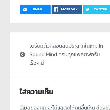
EMAIL
FACEBOOK
TWITTER
เตรียมตัวหลอนสั่นประสาทในเกม In
Sound Mind ครบทุกแพลตฟอร์ม
เร็วๆ นี้
ใส่ความเห็น
อีเมลของคุณจะไม่แสดงให้คนอื่นเห็น
ช่องข