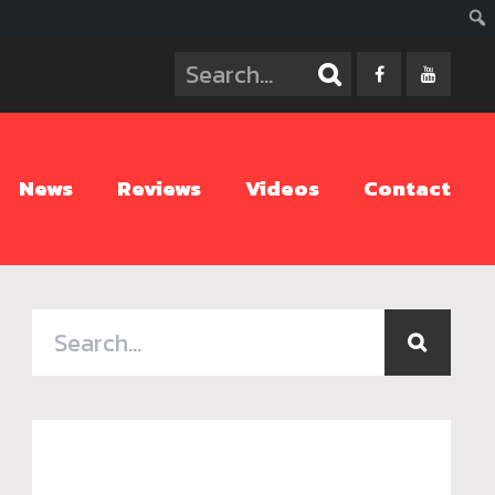
ค้นห
News
Reviews
Videos
Contact