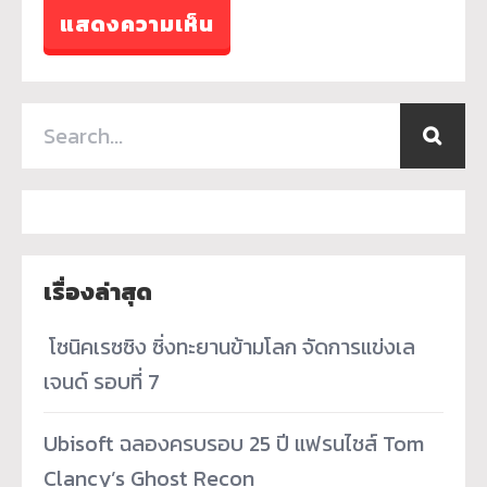
เรื่องล่าสุด
­ โซนิคเรซซิง ซิ่งทะยานข้ามโลก จัดการแข่งเล
เจนด์ รอบที่ 7
Ubisoft ฉลองครบรอบ 25 ปี แฟรนไชส์ Tom
Clancy’s Ghost Recon