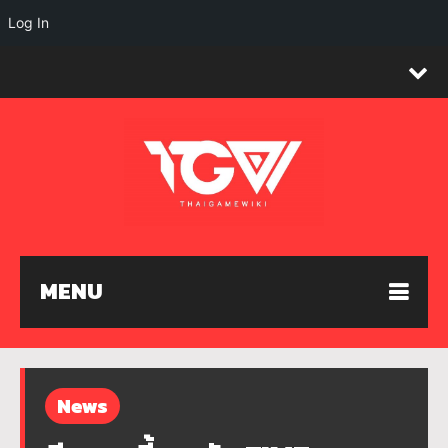
Log In
MENU
News