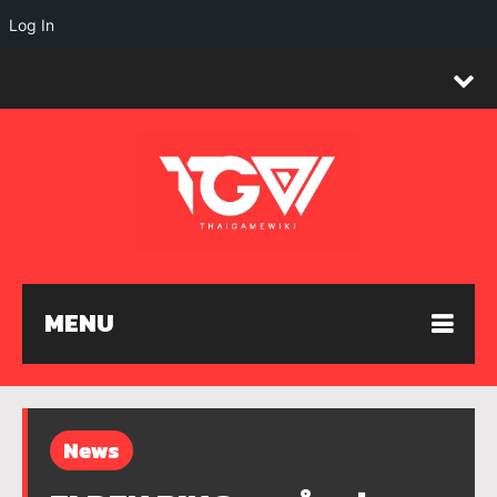
Log In
MENU
News