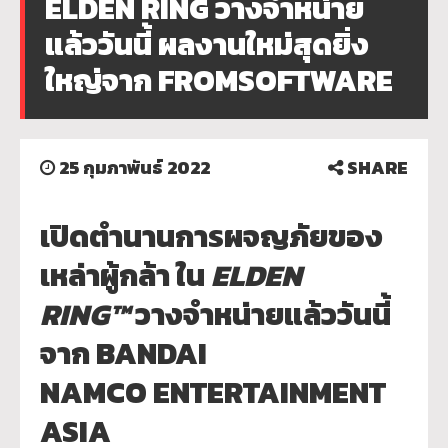
ELDEN RING วางจำหน่าย
แล้ววันนี้ ผลงานใหม่สุดยิ่ง
ใหญ่จาก FROMSOFTWARE
25 กุมภาพันธ์ 2022
SHARE
เปิดตำนานการผจญภัยของ
เหล่าผู้
กล้า ใน
ELDEN
RING™
วางจำหน่ายแล้ววันนี้
จาก
BANDAI
NAMCO
ENTERTAINMENT
ASIA