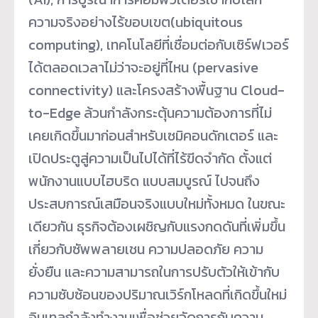
ความจริงอย่างไร้ขอบเขต(ubiquitous
computing), เทคโนโลยีที่เชื่อมต่อกับเซิร์ฟเวอร์
ได้ตลอดเวลาไม่ว่าจะอยู่ที่ไหน (pervasive
connectivity) และโครงสร้างพื้นฐาน Cloud-
to-Edge
ล้วนกำลังกระตุ้นความต้องการที่ไม่
เคยเกิดขึ้นมาก่อนสำหรับเซมิคอนดักเตอร์ และ
เปิดประตูสู่ความเป็นไปได้ที่ไร้ขีดจำกัด ตั้งแต่
พนักงานแบบไฮบริด แบบสมบูรณ์ ไปจนถึง
ประสบการณ์เสมือนจริงแบบใหม่ทั้งหมด ในขณะ
เดียวกัน ธุรกิจต้องเผชิญกับแรงกดดันที่เพิ่มขึ้น
เกี่ยวกับซัพพลายเชน ความปลอดภัย ความ
ยั่งยืน และความสามารถในการปรับตัวให้เข้ากับ
ความซับซ้อนของปริมาณเวิร์กโหลดที่เกิดขึ้นใหม่
อินเทลกำลังทำงานเพื่อช่วยจัดการกับความ