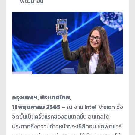
พัฒนาขึ้น
กรุงเทพฯ
, ประเทศไทย,
11 พฤษภาคม 2565
– ณ งาน Intel Vision ซึ่ง
จัดขึ้นเป็นครั้งแรกของอินเทลนั้น อินเทลได้
ประกาศถึงความก้าวหน้าของซิลิคอน ซอฟต์แวร์