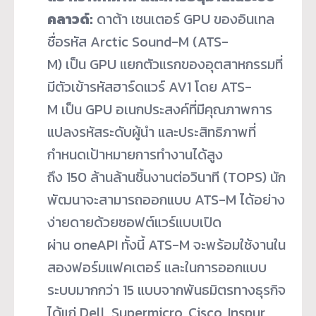
คลาวด์:
ดาต้า เซนเตอร์ GPU ของอินเทล
ชื่อรหัส Arctic Sound-M (ATS-
M) เป็น GPU แยกตัวแรกของอุตสาหกรรมที่
มีตัวเข้ารหัสฮาร์ดแวร์ AV1 โดย ATS-
M เป็น GPU อเนกประสงค์ที่มีคุณภาพการ
แปลงรหัสระดับผู้นำ และประสิทธิภาพที่
กำหนดเป้าหมายการทำงานได้สูง
ถึง 150 ล้านล้านชิ้นงานต่อวินาที (TOPS) นัก
พัฒนาจะสามารถออกแบบ ATS-M ได้อย่าง
ง่ายดายด้วยซอฟต์แวร์แบบเปิด
ผ่าน oneAPI ทั้งนี้ ATS-M จะพร้อมใช้งานใน
สองฟอร์มแฟคเตอร์ และในการออกแบบ
ระบบมากกว่า 15 แบบจากพันธมิตรทางธุรกิจ
ได้แก่ Dell, Supermicro, Cisco, Inspur,