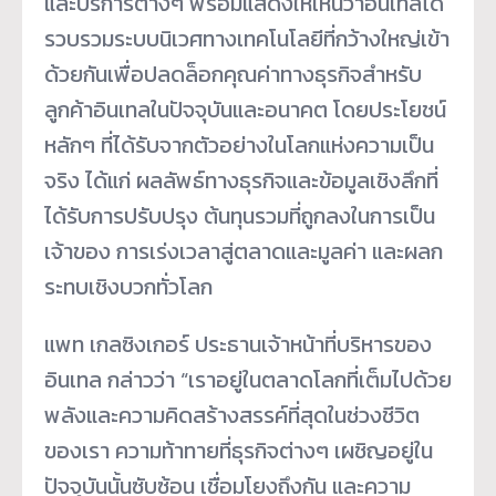
และบริการต่างๆ พร้อมแสดงให้เห็นว่าอินเทลได้
รวบรวมระบบนิเวศทางเทคโนโลยีที่กว้างใหญ่เข้า
ด้วยกันเพื่อปลดล็อกคุณค่าทางธุรกิจสำหรับ
ลูกค้าอินเทลในปัจจุบันและอนาคต โดยประโยชน์
หลักๆ ที่ได้รับจากตัวอย่างในโลกแห่งความเป็น
จริง ได้แก่ ผลลัพธ์ทางธุรกิจและข้อมูลเชิงลึกที่
ได้รับการปรับปรุง ต้นทุนรวมที่ถูกลงในการเป็น
เจ้าของ การเร่งเวลาสู่ตลาดและมูลค่า และผลก
ระทบเชิงบวกทั่วโลก
แพท เกลซิงเกอร์ ประธานเจ้าหน้าที่บริหารของ
อินเทล กล่าวว่า “เราอยู่ในตลาดโลกที่เต็มไปด้วย
พลังและความคิดสร้างสรรค์ที่สุดในช่วงชีวิต
ของเรา ความท้าทายที่ธุรกิจต่างๆ เผชิญอยู่ใน
ปัจจุบันนั้นซับซ้อน เชื่อมโยงถึงกัน และความ