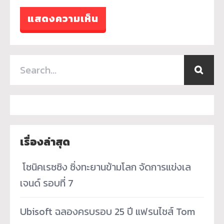
เรื่องล่าสุด
­ โซนิคเรซซิง ซิ่งทะยานข้ามโลก จัดการแข่งเล
เจนด์ รอบที่ 7
Ubisoft ฉลองครบรอบ 25 ปี แฟรนไชส์ Tom