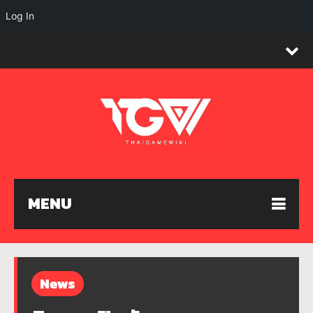
Log In
MENU
News