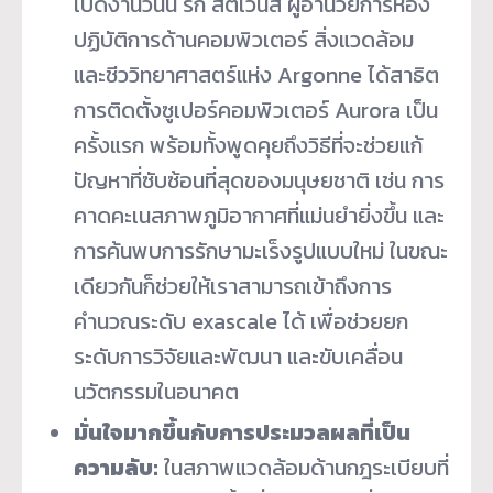
เปิดงานวันนี้ ริก สตีเว่นส์ ผู้อำนวยการห้อง
ปฏิบัติการด้านคอมพิวเตอร์ สิ่งแวดล้อม
และชีววิทยาศาสตร์แห่ง Argonne ได้สาธิต
การติดตั้งซูเปอร์คอมพิวเตอร์ Aurora เป็น
ครั้งแรก พร้อมทั้งพูดคุยถึงวิธีที่จะช่วยแก้
ปัญหาที่ซับซ้อนที่สุดของมนุษยชาติ เช่น การ
คาดคะเนสภาพภูมิอากาศที่แม่นยำยิ่งขึ้น และ
การค้นพบการรักษามะเร็งรูปแบบใหม่ ในขณะ
เดียวกันก็ช่วยให้เราสามารถเข้าถึงการ
คำนวณระดับ exascale ได้ เพื่อช่วยยก
ระดับการวิจัยและพัฒนา และขับเคลื่อน
นวัตกรรมในอนาคต
มั่นใจมากขึ้นกับการประมวลผลที่เป็น
ความลับ
:
ในสภาพแวดล้อมด้านกฎระเบียบที่