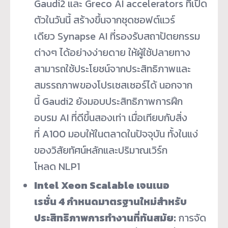
Gaudi2 และ Greco AI accelerators ที่เปิด
ตัวในวันนี้ สร้างขึ้นจากชุดซอฟต์แวร์
เดียว Synapse AI ที่รองรับสถาปัตยกรรม
ต่างๆ ได้อย่างง่ายดาย ให้ผู้ใช้ปลายทาง
สามารถใช้ประโยชน์จากประสิทธิภาพและ
สมรรถภาพของโปรเซสเซอร์ได้ นอกจาก
นี้ Gaudi2 ยังมอบประสิทธิภาพการฝึก
อบรม AI ที่ดีขึ้นสองเท่า เมื่อเทียบกับสิ่ง
ที่ A100 มอบให้ในตลาดในปัจจุบัน ทั้งในแง่
ของวิสัยทัศน์หลักและปริมาณเวิร์ก
โหลด NLP
1
Intel Xeon Scalable เจนเนอ
เรชั่น 4 กำหนดมาตรฐานใหม่สำหรับ
ประสิทธิภาพการทำงานที่ทันสมัย:
การจัด