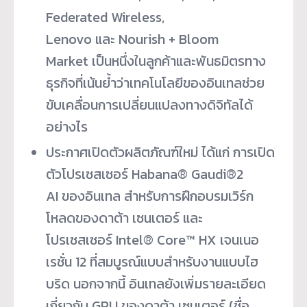
Federated Wireless,
Lenovo และ Nourish + Bloom
Market เป็นหนึ่งในลูกค้าและพันธมิตรทาง
ธุรกิจที่เน้นย้ำว่าเทคโนโลยีของอินเทลช่วย
ขับเคลื่อนการเปลี่ยนแปลงทางดิจิทัลได้
อย่างไร
ประกาศเปิดตัวผลิตภัณฑ์ใหม่ ได้แก่ การเปิด
ตัวโปรเซสเซอร์ Habana® Gaudi®2
AI ของอินเทล สำหรับการฝึกอบรมเวิร์ก
โหลดของดาต้า เซนเตอร์ และ
โปรเซสเซอร์ Intel® Core™ HX เจนเนอ
เรชั่น 12 ที่สมบูรณ์แบบสำหรับงานแบบไฮ
บริด นอกจากนี้ อินเทลยังเพิ่มรายละเอียด
เกี่ยวกับ GPU ของดาต้า เซนเตอร์ (ชื่อ