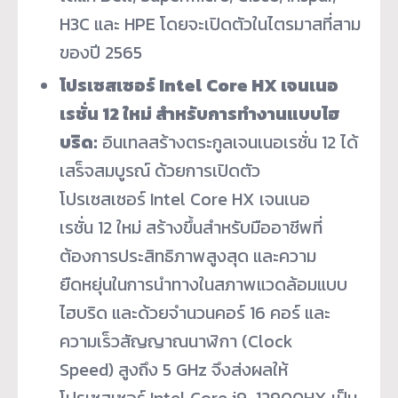
H3C และ HPE โดยจะเปิดตัวในไตรมาสที่สาม
ของปี 2565
โปรเซสเซอร์
Intel Core HX เจนเนอ
เรชั่น 12 ใหม่ สำหรับการทำงานแบบไฮ
บริด:
อินเทลสร้างตระกูลเจนเนอเรชั่น 12 ได้
เสร็จสมบูรณ์ ด้วยการเปิดตัว
โปรเซสเซอร์ Intel Core HX เจนเนอ
เรชั่น 12 ใหม่ สร้างขึ้นสำหรับมืออาชีพที่
ต้องการประสิทธิภาพสูงสุด และความ
ยืดหยุ่นในการนำทางในสภาพแวดล้อมแบบ
ไฮบริด และด้วยจำนวนคอร์ 16 คอร์ และ
ความเร็วสัญญาณนาฬิกา (Clock
Speed) สูงถึง 5 GHz จึงส่งผลให้
โปรเซสเซอร์ Intel Core i9-12900HX เป็น