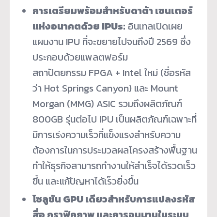
การเตรียมพร้อมสำหรับ
ดาต้า เซนเตอร์
แห่งอนาคตด้วย
IPUs:
อินเทลเปิดเผย
แผนงาน IPU ที่จะขยายไปจนถึงปี 2569 ซึ่ง
ประกอบด้วยแพลตฟอร์ม
สถาปัตยกรรม FPGA + Intel ใหม่ (ชื่อรหัส
ว่า Hot Springs Canyon) และ Mount
Morgan (MMG) ASIC รวมถึงผลิตภัณฑ์
800GB รุ่นต่อไป IPU เป็นผลิตภัณฑ์เฉพาะที่
มีการเร่งความเร็วที่แข็งแรงสำหรับความ
ต้องการในการประมวลผลโครงสร้างพื้นฐาน
ทำให้ธุรกิจสามารถทำงานให้สำเร็จได้รวดเร็ว
ขึ้น และแก้ปัญหาได้เร็วยิ่งขึ้น
โซลูชัน
GPU เดียวสำหรับการแปลงรหัส
สื่อ กราฟิกภาพ และการอนุมานในระบบ