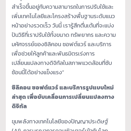
สำเร็จขึ้นอยู่กับความสามารถในการปรับใช้และ
เพิ่มเทคโนโลยีและโครงสร้างพื้นฐานระดับแนว
หน้าอย่างรวดเร็ว วันนี้ เรารู้สึกตื่นเต้นที่จะแบ่ง
ปันวิธีที่เราปรับใช้ทั้งขนาด ทรัพยากร และความ
มหัศจรรย์ของซิลิคอน ซอฟต์แวร์ และบริการ
เพื่อช่วยให้ลูกค้าและพันธมิตรเร่งการ
เปลี่ยนแปลงทางดิจิทัลในสภาพแวดล้อมที่ซับ
ซ้อนนี้ได้อย่างแข็งแรง”
ซิลิคอน ซอฟต์แวร์ และบริการรูปแบบใหม่
ล่าสุด เพื่อขับเคลื่อนการเปลี่ยนแปลงทาง
ดิจิทัล
ขุมพลังทางเทคโนโลยีของปัญญาประดิษฐ์
(AI), การบูรณาการคอมพิวเตอร์เข้ากับโลก