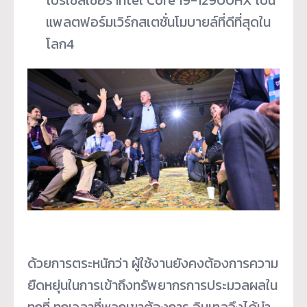
แพลตฟอร์มเวิร์กสเตชั่นโมบายล์ที่ดีที่สุดใน
โลก
4
ด้วยการตระหนักว่า ผู้ใช้งานยังคงต้องการความ
ยืดหยุ่นในการเข้าถึงทรัพยากรการประมวลผลใน
ทุกที่ ทุกเวลาที่พวกเขาต้องการ อินเทลจึงได้นำ