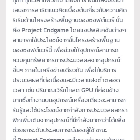
เสนอการสาธิตแนวคิดเบื้องต้นเกี่ยวกับความคิด
ริเริ่มด้านโครงสร้างพื้นฐานของซอฟต์แวร์ นั่น
คือ Project Endgame โดยแอปพลิเคชันต่างๆ
สามารถใช้ประโยชน์จากชั้นโครงสร้างพื้นฐาน
ของซอฟต์แวร์นี้ เพื่อช่วยให้อุปกรณ์สามารถ
ควบคุมทรัพยากรการประมวลผลจากอุปกรณ์
อื่นๆ ภายในเครือข่ายเดียวกัน เพื่อให้บริการ
ประมวลผลที่ต่อเนื่องและมีเวลาแฝงต่ำตลอด
เวลา เช่น ปริมาณเวิร์กโหลด GPU ที่ค่อนข้าง
มากซึ่งทำงานบนอุปกรณ์เครื่องเดียวจะสามารถ
รับรู้และใช้ประโยชน์จากกำลังการประมวลผลกรา
ฟิกเพิ่มเติมจากอุปกรณ์ที่มีกำลังมากกว่าได้เพื่อ
ช่วยยกระดับประสบการณ์ของผู้ใช้ ขณะ
นี้ Project Endgame อยู่ในระหว่างการพัฒนา