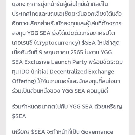
นอกจากการมุ่งหน้ารับผู้เล่
นใหม่เข้ากิลด์
ใน
ประเทศไทยและแถบเอเชียตะวั
นออกเฉียงใต้แล้ว
อีกทางเลื
อกสำหรับนักลงทุนและผู้เล่นที่
ต้องการ
ลงทุน YGG SEA ยังได้เปิดตัวเหรียญคริ
ปโต
เคอเรนซี่ (Cryptocurrency) $SEA ใหม่ล่าสุด
เมื่อคืนวันที่ 9 พฤษภาคม 2565 ในงาน YGG
SEA Exclusive Launch Party พร้อมจัดระดม
ทุน IDO (Initial Decentralized Exchange
Offering) ให้กับเกมเมอร์และนักลงทุนที่
สนใจมา
ร่วมเป็นส่วนหนึ่งของ YGG SEA คอมมูนิตี้
ร่วมกำหนดอนาคตไปกับ YGG SEA ด้วยเหรียญ
$SEA
เหรียญ $SEA จะทำหน้าที่เป็น Governance