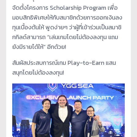
จัดตั้งโครงการ Scholarship Program เพื่อ
มอบสิทธิพิเศษให้กับสมาชิ
กด้วยการออกเงินลง
ทุนเบื้องต้
นให้ พูดง่ายๆ ว่าผู้ที่เข้าร่วมเป็นสมาชิ
กกิ
ลด์สามารถ “เล่นเกมโดยไม่ต้องลงทุน แถม
ยังมีรายได้ให้” อีกด้วย!
สัมผัสประสบการณ์เกม Play-to-Earn แสน
สนุกโดยไม่ต้องลงทุน!