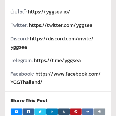
เว็บไซต์:
https://yggsea.io/
Twitter:
https://twitter.com/yggsea
Discord:
https://discord.com/invite/
yggsea
Telegram:
https://t.me/yggsea
Facebook:
https://www.facebook.com/
YGGThailand/
Share This Post