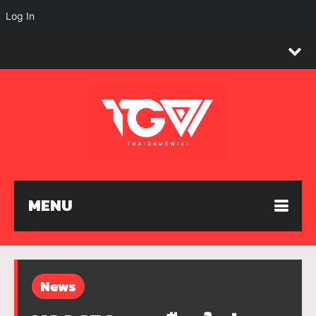
Log In
MENU
News