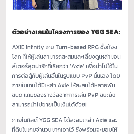
ตัวอย่างเกมในโครงการของ YGG SEA:
AXIE Infinity เกม Turn-based RPG ชื่อก้อง
โลก ที่ให้ผู้เล่นสามารถสะสมและเลี้
ยงดูเหล่ามอน
ส์เตอร์สุดน่ารักที่
เรียกว่า ‘Axie’ เพื่อนำไปใช้ใน
การต่อสู้กับผู้
เล่นอื่นในรูปแบบ PvP นั่นเอง โดย
ภายในเกมได้มีเหล่า Axie ให้สะสมได้หลายพัน
ชนิด แถมของรางวัลจากการเล่น PvP ชนะยัง
สามารถนำไปขายเป็นเงินได้
ด้วย!
ภายในกิลด์ YGG SEA ได้สะสมเหล่า Axie และ
ที่ดินในเกมจำนวนมากเอาไว้ ซึ่งพร้อมจะมอบให้