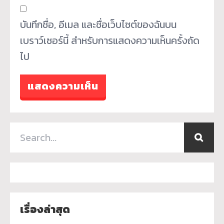
บันทึกชื่อ, อีเมล และชื่อเว็บไซต์ของฉันบน
เบราว์เซอร์นี้ สำหรับการแสดงความเห็นครั้งถัด
ไป
เรื่องล่าสุด