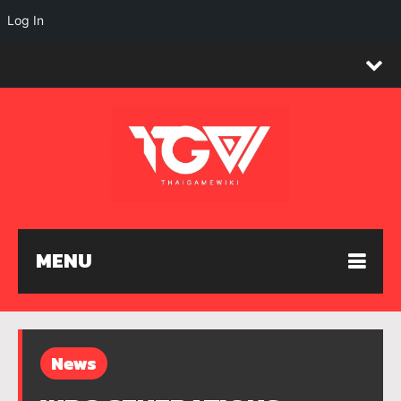
Log In
MENU
News