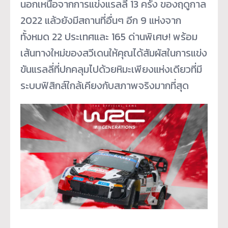
นอกเหนือจากการแข่งแรลลี่ 13 ครั้ง ของฤดูกาล
2022 แล้วยังมีสถานที่อื่นๆ อีก 9 แห่งจาก
ทั้งหมด 22 ประเทศและ 165 ด่านพิเศษ! พร้อม
เส้นทางใหม่ของสวีเดนให้คุ
ณได้สัมผัสในการแข่ง
ขันแรลลี่ที่
ปกคลุมไปด้วยหิมะเพียงแห่งเดี
ยวที่มี
ระบบฟิสิกส์ใกล้เคียงกั
บสภาพจริงมากที่สุด