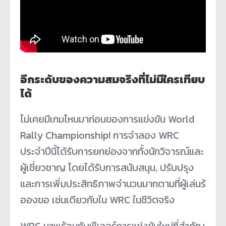
อีกระดับของความสมจริงที่ไม่มี
ใครเทียบ
ได้
ไม่เคยมีเกมไหนมาก่อนของการแข่
งขัน World
Rally Championship! การจำลอง WRC
ประจำปีนี้ได้รับการยกย่องจากทั้
งนักวิจารณ์และ
ผู้เชี่ยวชาญ โดยได้รับการสนับสนุน, ปรับปรุง
และการเพิ่มประสิทธิ
ภาพจำนวนมากตามที่ผู้เล่นร้
อองขอ เช่นเดียวกับใน WRC ในชีวิตจริง
WRC มาพร้อมกับฟีเจอร์การแข่งขั
นใหม่ที่สำคัญ