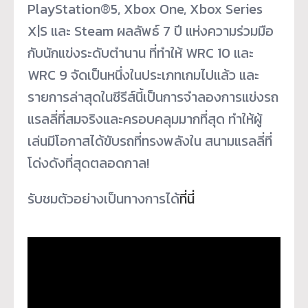
PlayStation®5, Xbox One, Xbox Series
X|S และ Steam ผลลัพธ์ 7 ปี แห่งความร่วมมือ
กับนักแข่งระดั
บตำนาน ที่ทำให้ WRC 10 และ
WRC 9 จัดเป็นหนึ่งในประเภทเกมไปแล้ว และ
รายการล่าสุดในซีรีส์นี้เป็
นการจำลองการแข่งรถ
แรลลี่ที่
สมจริงและครอบคลุมมากที่สุด ทำให้ผู้
เล่นมีโอกาสได้ขับรถที่
ทรงพลังใน สนามแรลลี่ที่
โด่งดังที่สุ
ดตลอดกาล!
รับชมตัวอย่างเป็นทางการได้
ที่
นี่