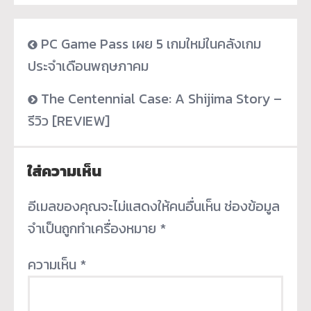
PC Game Pass เผย 5 เกมใหม่ในคลังเกม
ประจำเดือนพฤษภาคม
The Centennial Case: A Shijima Story –
รีวิว [REVIEW]
ใส่ความเห็น
อีเมลของคุณจะไม่แสดงให้คนอื่นเห็น
ช่องข้อมูล
จำเป็นถูกทำเครื่องหมาย
*
ความเห็น
*