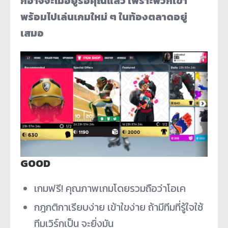
ก็อาจจะไม่อยู่รอคุณแล้ว เพราะพวกเขา
พร้อมไปเล่นเกมใหม่ ๆ ในท้องตลาดอยู่
เสมอ
GOOD
เกมฟรี! คุณภาพเกมโดยรวมถือว่าโอเค
กฎกติกาเรียบง่าย เข้าใขง่าย ถ้ามีทีมที่รู้ใจใช้
ทีมเวิร์กเป็น จะยิ่งมัน