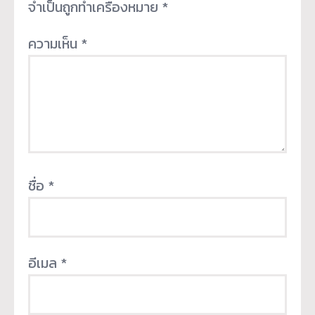
จำเป็นถูกทำเครื่องหมาย
*
ความเห็น
*
ชื่อ
*
อีเมล
*