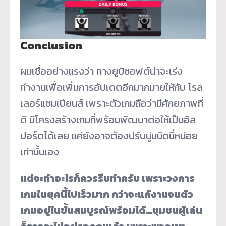
Conclusion
ผมเชื่ออย่างแรงว่า ทางยูบิซอฟต์น่าจะเร่ง
ทำงานเพื่อเพิ่มการอัปเดตอีกมากมายให้กับ โรล
เลอร์แชมเปียนส์ เพราะตัวเกมถือว่ามีศักยภาพที่
ดี มีโครงสร้างเกมที่พร้อมพัฒนาต่อให้เป็นอีส
ปอร์ตได้เลย แค่ยังอาจต้องปรับนู่นนิดนี่หน่อย
เท่านั้นเอง
แต่จะทำอะไรก็ควรรีบทำครับ เพราะวงการ
เกมในยุคนี้ไปเร็วมาก กว่าจะแก้งานจนตัว
เกมอยู่ในขั้นสมบูรณ์พร้อมได้…ชุมชนผู้เล่น