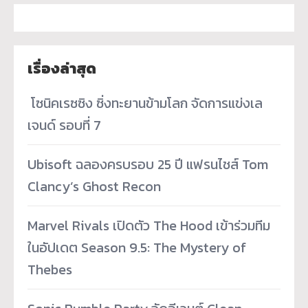
เรื่องล่าสุด
­ โซนิคเรซซิง ซิ่งทะยานข้ามโลก จัดการแข่งเล
เจนด์ รอบที่ 7
Ubisoft ฉลองครบรอบ 25 ปี แฟรนไชส์ Tom
Clancy’s Ghost Recon
Marvel Rivals เปิดตัว The Hood เข้าร่วมทีม
ในอัปเดต Season 9.5: The Mystery of
Thebes