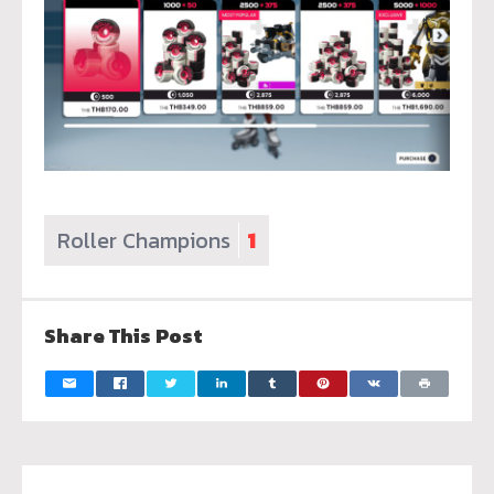
Roller Champions
1
Share This Post