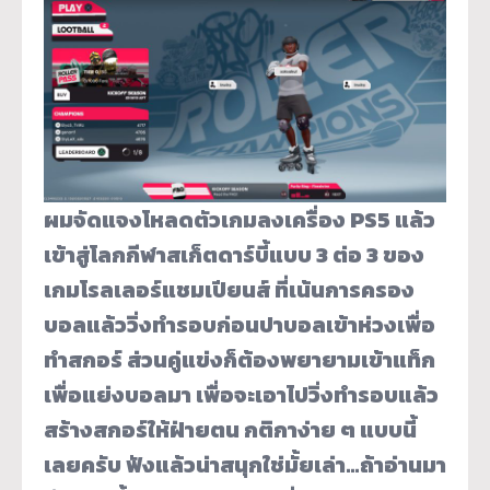
ผมจัดแจงโหลดตัวเกมลงเครื่อง PS5 แล้ว
เข้าสู่โลกกีฬาสเก็ตดาร์บี้แบบ 3 ต่อ 3 ของ
เกมโรลเลอร์แชมเปียนส์ ที่เน้นการครอง
บอลแล้ววิ่งทำรอบก่อนปาบอลเข้าห่วงเพื่อ
ทำสกอร์ ส่วนคู่แข่งก็ต้องพยายามเข้าแท็ก
เพื่อแย่งบอลมา เพื่อจะเอาไปวิ่งทำรอบแล้ว
สร้างสกอร์ให้ฝ่ายตน กติกาง่าย ๆ แบบนี้
เลยครับ ฟังแล้วน่าสนุกใช่มั้ยเล่า…ถ้าอ่านมา