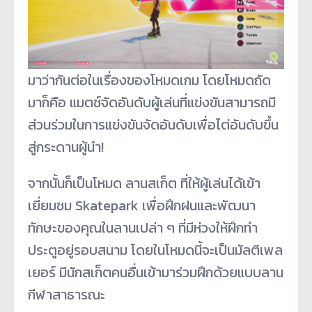
มาว่ากันต่อในเรื่องของโหมดเกม โดยโหมดถัด
มาก็คือ แมตช์จัดอันดับผู้เล่นที่แข่งขันสามารถมี
ส่วนร่วมในการแข่งขันจัดอันดับเพื่อไต่อันดับขึ้น
สู่กระดานผู้นำ!
จากนั้นก็เป็นโหมด ลานสเก็ต ที่ให้ผู้เล่นได้เข้า
เยี่ยมชม Skatepark เพื่อฝึกฝนและพัฒนา
ทักษะของคุณในลานเปล่า ๆ ที่มีห่วงให้ฝึกทำ
ประตูอยู่รอบสนาม โดยในโหมดนี้จะเป็นมัลติเพล
เยอร์ มีนักสเก็ตคนอื่นเข้ามาร่วมฝึกด้วยแบบลาน
กีฬาสาธารณะ