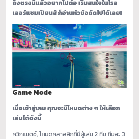
ถึงตรงนี้แล้วอยากไปต่อ เริ่มสนใจในโรล
เลอร์แชมเปียนส์ ก็อ่านหัวข้อถัดไปได้เลย!
Game Mode
เมื่อเข้าสู่เกม คุณจะมีโหมดต่าง ๆ ให้เลือก
เล่นได้ดังนี้
ควิกแมตช์, โหมดคลาสสิกที่มีผู้เล่น 2 ทีม ทีมละ 3