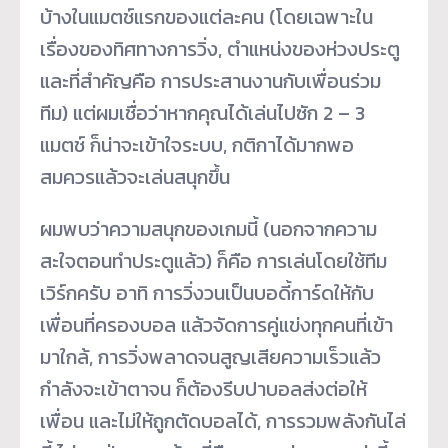
บ้างในแมตช์แรกของแต่ละคน (โดยเฉพาะใน
เรื่องของทิศทางการวิ่ง, ตำแหน่งของห่วงประตู
และที่สำคัญคือ การประสานงานกับเพื่อนร่วม
ทีม) แต่ผมเชื่อว่าหากคุณได้เล่นไปซัก 2 – 3
แมตช์ ก็น่าจะเข้าใจระบบ, กติกาได้มากพอ
สมควรแล้วจะเล่นสนุกขึ้น
ผมพบว่าความสนุกของเกมนี้ (นอกจากความ
สะใจตอนทำประตูแล้ว) ก็คือ การเล่นโดยใช้ทีม
เวิร์กครับ อาทิ การวิ่งวนเป็นบอดี้การ์ดให้กับ
เพื่อนที่ครองบอล แล้วจัดการคู่แข่งทุกคนที่เข้า
มาใกล้, การวิ่งพลาดจนสูญเสียความเร็วแล้ว
กำลังจะเข้าตาจน ก็ต้องรีบปาบอลส่งต่อให้
เพื่อน และไม่ให้ถูกตัดบอลได้, การรวมพลังกันไล่