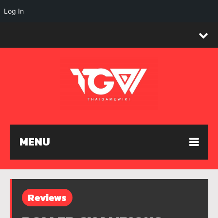
Log In
MENU
Reviews