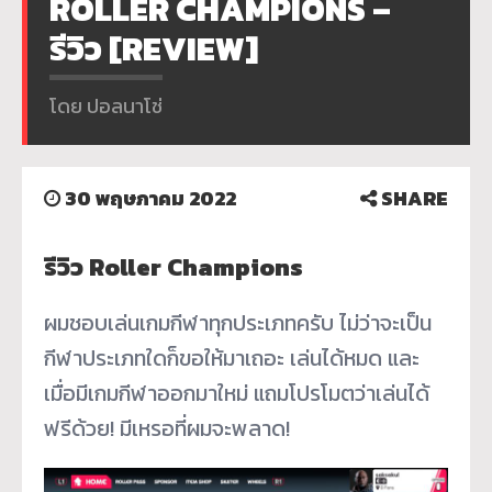
ROLLER CHAMPIONS –
รีวิว [REVIEW]
โดย ปอลนาโช่
30 พฤษภาคม 2022
SHARE
รีวิว Roller Champions
ผมชอบเล่นเกมกีฬาทุกประเภทครับ ไม่ว่าจะเป็น
กีฬาประเภทใดก็ขอให้มาเถอะ เล่นได้หมด และ
เมื่อมีเกมกีฬาออกมาใหม่ แถมโปรโมตว่าเล่นได้
ฟรีด้วย! มีเหรอที่ผมจะพลาด!