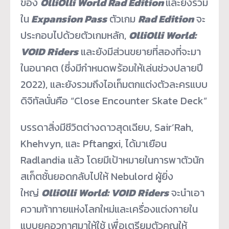
ของ
OlliOlli World Rad Edition
และยังรวม
ใน
Expansion Pass
ตัวเกม
Rad Edition
จะ
ประกอบไปด้วยตัวเกมหลัก,
OlliOlli World:
VOID Riders
และยังมีส่วนขยายที่สองที่จะมา
ในอนาคต (ซึ่งมีกำหนดพร้อมให้เล่นช่วงปลายปี
2022), และยังรวมถึงไอเท็มตกแต่งตัวละครแบบ
ดิจิทัลนั่นคือ “Close Encounter Skate Deck”
บรรดาสิ่งมีชีวิตต่างดาวสุดเฉียบ, Sair’Rah,
Khehvyn, และ Pftangxi, ได้มาเยือน
Radlandia แล้ว โดยมีเป้าหมายในการพาตัวนัก
สเก็ตชั้นยอดกลับไปให้ Nebulord ผู้ยิ่ง
ใหญ่
OlliOlli World: VOID Riders
จะนำเอา
ความท้าทายแห่งโลกใหม่และเครื่องแต่งกายใน
แบบยุคอวกาศมาให้ใช้ เพื่อเตรียมตัวคุณให้