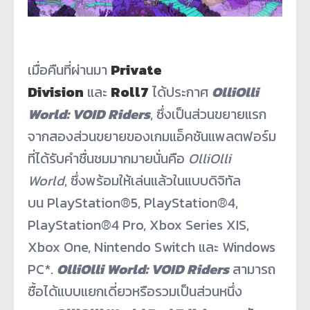
เมื่อคืนที่ผ่านมา
Private
Division
และ
Roll7
ได้ประกาศ
OlliOlli
World: VOID Riders
, ซึ่งเป็นส่วนขยายแรก
จากสองส่วนขยายของเกมแอ็คชันแพลตฟอร์ม
ที่ได้รับคำชื่นชมมากมายนั่นคือ
OlliOlli
World
, ซึ่งพร้อมให้เล่นแล้วในแบบดิจิทัล
บน
PlayStation
®
5, PlayStation
®
4,
PlayStation
®
4 Pro, Xbox Series XIS,
Xbox One, Nintendo Switch และ Windows
PC*.
OlliOlli World: VOID Riders
สามารถ
ซื้อได้แบบแยกเดี่ยวหรือรวมเป็นส่วนหนึ่ง