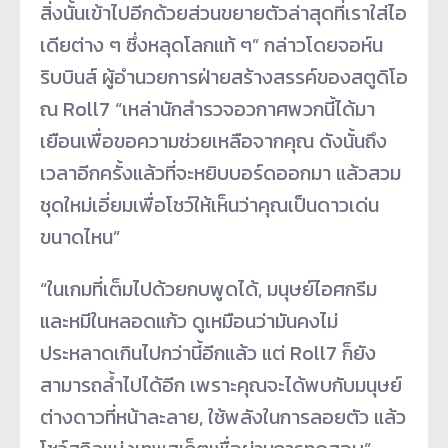
สิ่งนั้นเข้าไปอีกด้วยส่วนขยายตัวล่าสุดที่เราใส่ไอ
เดียต่าง ๆ ซึ่งหลุดโลกแท้ ๆ” กล่าวโดยจอห์น
ริบบินส์ ผู้อำนวยการฝ่ายสร้างสรรค์ของสตูดิโอ
ณ Roll7 “เหล่านักสำรวจอวกาศพวกนี้ได้มา
เยือนเพื่อขอความช่วยเหลือจากคุณ ดังนั้นถึง
เวลาอีกครั้งแล้วที่จะหยิบบอร์ดออกมา แล้วสวม
ชุดใหม่เอี่ยมเพื่อโชว์ให้เห็นว่าคุณเป็นดาวเด่น
ขนาดไหน”
“ในเกมที่เต็มไปด้วยกบพูดได้, มนุษย์ไอศกรีม
และหมีในหลอดแก้ว ดูเหมือนว่ามันคงไม่
ประหลาดเกินไปกว่านี้อีกแล้ว แต่ Roll7 ก็ยัง
สามารถล้ำไปได้อีก เพราะคุณจะได้พบกับมนุษย์
ต่างดาวที่หน้าละลาย, ใช้พลังในการลอยตัว แล้ว