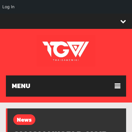
Log In
MENU
News