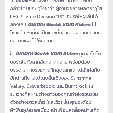
โชว์สกิลแห่งเทพสเก็ตเพื่อผ่านการทดสอบ”
กล่าวโดยมิกะ คุโรซาว่า ผู้อำนวยการผลิตอาวุโส
แห่ง Private Division “เราแทบรอให้ผู้เล่นได้
ลองเล่น
OlliOlli World: VOID Riders
ไม่
ไหวแล้ว ซึ่งนี่ยังเป็นแค่หนึ่งจากสองส่วนขยายที่
เราวางแผนไว้ให้กับเกม”
ใน
OlliOlli World: VOID Riders
คุณจะได้ไถ
บอร์ดไปทั่วฉากอันหลากหลาย พร้อมด้วย
บรรดาสหายร่วมทางที่หลุดโลกและได้สัมผัสกับ
อีกด้านที่ต่างไปโดยสิ้นเชิงของ Sunshine
Valley, Cloverbrook, และ Burntrock ใน
ระหว่างที่สหายต่างดาวของคุณกำลังรวบรวม
ตัวอย่างชาวสเก็ต (และวัว) นั้น คุณจะต้อง
ฝ่าฟันอุปสรรคเบื้องหน้าเพื่อปลดล็อคบ้านเกิด