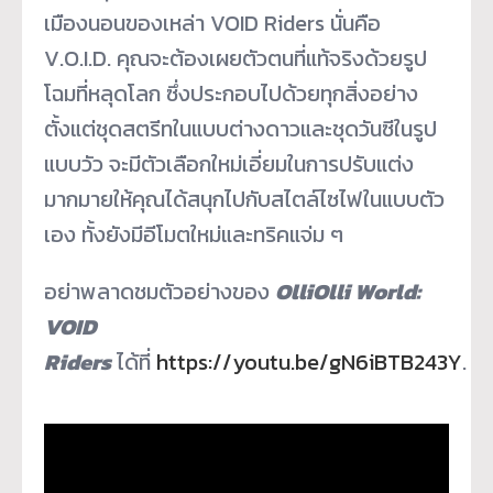
เมืองนอนของเหล่า VOID Riders นั่นคือ
V.O.I.D. คุณจะต้องเผยตัวตนที่แท้จริงด้วยรูป
โฉมที่หลุดโลก ซึ่งประกอบไปด้วยทุกสิ่งอย่าง
ตั้งแต่ชุดสตรีทในแบบต่างดาวและชุดวันซีในรูป
แบบวัว จะมีตัวเลือกใหม่เอี่ยมในการปรับแต่ง
มากมายให้คุณได้สนุกไปกับสไตล์ไซไฟในแบบตัว
เอง ทั้งยังมีอีโมตใหม่และทริคแจ่ม ๆ
อย่าพลาดชมตัวอย่างของ
OlliOlli World:
VOID
Riders
ได้ที่
https://youtu.be/gN6iBTB243Y
.