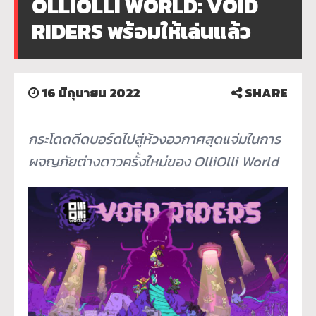
OLLIOLLI WORLD: VOID
RIDERS พร้อมให้เล่นแล้ว
16 มิถุนายน 2022
SHARE
กระโดดดีดบอร์ดไปสู่ห้วงอวกาศสุดแจ่มในการ
ผจญภัยต่างดาวครั้งใหม่ของ OlliOlli World