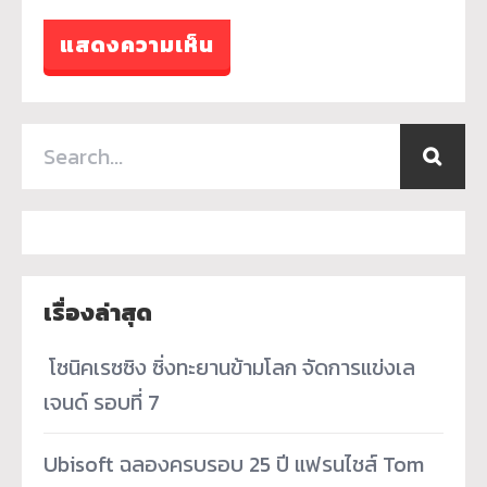
เรื่องล่าสุด
­ โซนิคเรซซิง ซิ่งทะยานข้ามโลก จัดการแข่งเล
เจนด์ รอบที่ 7
Ubisoft ฉลองครบรอบ 25 ปี แฟรนไชส์ Tom