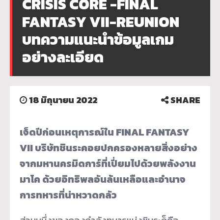
CRISIS CORE -FINAL
FANTASY VII-REUNION
บทความแนะนำข้อมูลเกม
อย่างละเอียด
18 มิถุนายน 2022
SHARE
เจ็ดปีก่อนเหตุการณ์ใน FINAL FANTASY
VII บริษัทชินระคอยปกครองหลายสิ่งอย่าง
จากมหานครมิดการ์ที่เปี่ยมไปด้วยพลังงาน
มาโค ด้วยอิทธิพลอันล้นเหลือและอำนาจ
การทหารที่น่าหวาดกลัว