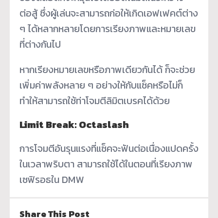
ต่อสู้ ซึ่งผู้เล่นจะสามารถก่อให้เกิดเอฟเฟคต์ต่าง
ๆ ได้หลากหลายโดยการเรียงภาพและหมายเลข
ที่ต่างกันไป
หากเรียงหมายเลขหรือภาพเดียวกันได้ ก็จะช่วย
เพิ่มค่าพลังหลาย ๆ อย่างให้กับแซ็คหรือไม่ก็
ทำให้สามารถใช้ท่าโจมตีลิมิตเบรคได้ด้วย
Limit Break: Octaslash
การโจมตีอันรุนแรงที่แซ็คจะฟันต่อเนื่องแปดครั้ง
ในเวลาพริบตา สามารถใช้ได้ในตอนที่เรียงภาพ
เซฟิรอธใน DMW
Share This Post