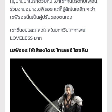
หมู่บ้านบาโนราด้วยกัน เขาเข้ากันได้ดีกับเพื่อน
ร่วมงานอย่างเซฟิรอธ แต่ก็รู้สึกในใจลึก ๆ ว่า
เซฟิรอธนั้นเป็นคู่ปรับของตนเอง
เขาชื่นชมและหลงใหลในบทกวีมหากาพย์
LOVELESS มาก
เซฟิรอธ ให้เสียงโดย: ไทเลอร์ โฮชลิน