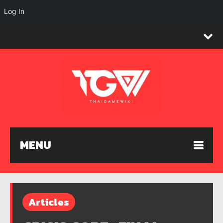
Log In
MENU
Articles