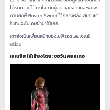
ได้รับความไว้วางใจจากผู้อื่น แองจีลมักจะพกพา
ดาบยักษ์ Buster Sword ไว้กลางหลังเสมอ แต่
ก็แทบจะไม่เคยนำมาใช้เลย
เขายังเป็นเพื่อนสนิทของเซฟิรอธและเจเนซิ
สด้วย
เจเนซิส ให้เสียงโดย: ชอว์น คอนเดอ