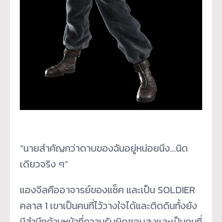
“นายสำคัญกว่าดาบของฉันอยู่หน่อยนึง…นิด
เดียวจริง ๆ”
แองจีลคืออาจารย์ของแซ็ค และเป็น SOLDIER
คลาส 1 เขาเป็นคนที่ไว้วางใจได้และติดดินทั้งยัง
มีสำนึกด้านหน้าที่ความรับผิดชอบสูงและเป็นคนที่