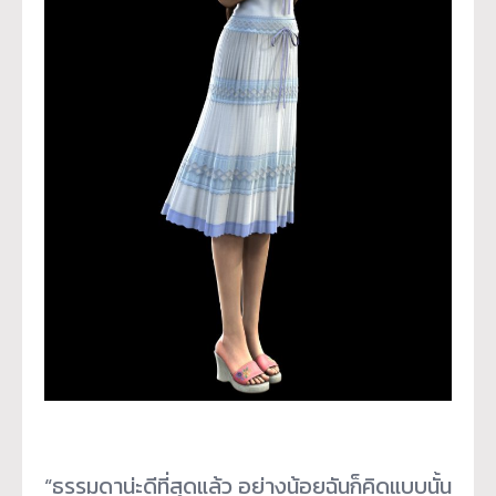
“ธรรมดาน่ะดีที่สุดแล้ว อย่างน้อยฉันก็คิดแบบนั้น