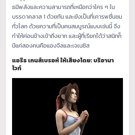
ธมีพลังและความสามารถที่เหนือกว่าใคร ๆ ใน
บรรดาคลาส 1 ด้วยกัน และยังเป็นที่เคารพชื่นชม
ทั่วโลก ด้วยความที่เป็นคนสมบูรณ์แบบเช่นนี้ จึง
ทำให้ค่อนข้างเข้าถึงยาก และผู้ที่เรียกได้ว่าสนิทก็
มีแค่สองคนคือแองจีลและเจเนซิส
แอริธ เกนส์เบรอห์ ให้เสียงโดย: บริอานา
ไวท์