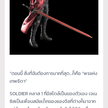
“ตอนนี้ สิ่งที่ฉันต้องการมากที่สุด…ก็คือ “พรแห่ง
เทพธิดา”
SOLDIER คลาส 1 ที่มีสไตล์เป็นของตัวเอง เจเน
ซิสเป็นเพื่อนสมัยเด็กของแองจีลที่ต่างก็มาจาก