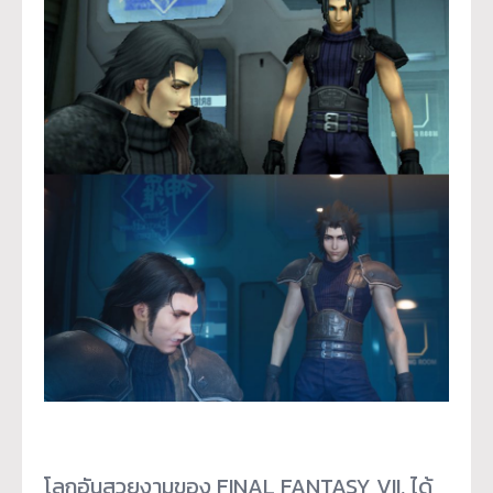
โลกอันสวยงามของ FINAL FANTASY VII, ได้