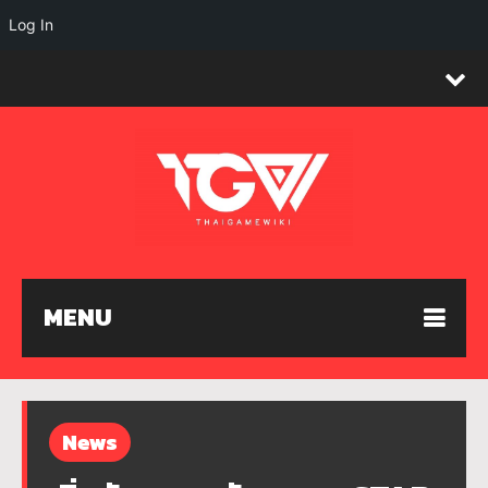
Log In
MENU
News