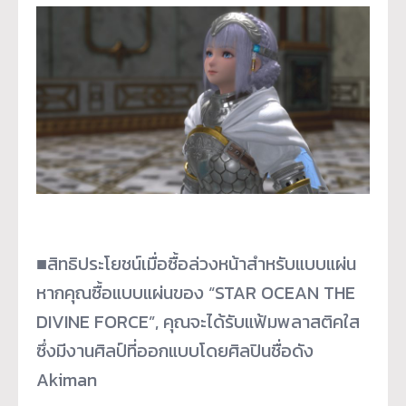
■สิทธิประโยชน์เมื่อซื้อล่วงหน้าสำหรับแบบแผ่น
หากคุณซื้อแบบแผ่นของ “STAR OCEAN THE
DIVINE FORCE”, คุณจะได้รับแฟ้มพลาสติคใส
ซึ่งมีงานศิลป์ที่ออกแบบโดยศิลปินชื่อดัง
Akiman