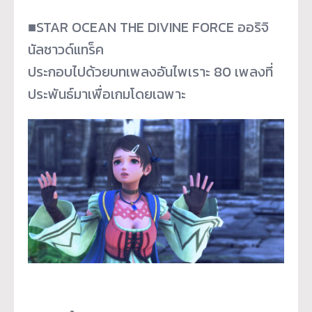
■STAR OCEAN THE DIVINE FORCE ออริจิ
นัลซาวด์แทร็ค
ประกอบไปด้วยบทเพลงอันไพเราะ 80 เพลงที่
ประพันธ์มาเพื่อเกมโดยเฉพาะ