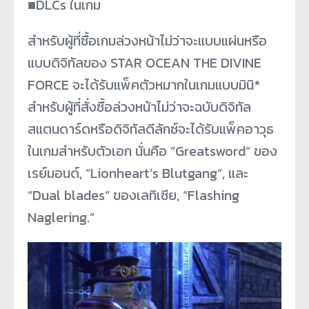
■DLCs ในเกม
สำหรับผู้ที่ซื้อเกมล่วงหน้าไม่ว่าจะแบบแผ่นหรือ
แบบดิจิทัลของ STAR OCEAN THE DIVINE
FORCE จะได้รับแพ็คตัวหมากในเกมแบบมินิ*
สำหรับผู้ที่สั่งซื้อล่วงหน้าไม่ว่าจะฉบับดิจิทัล
สแตนดาร์ดหรือดิจิทัลดีลักซ์จะได้รับแพ็คอาวุธ
ในเกมสำหรับตัวเอก นั่นคือ “Greatsword” ของ
เรย์มอนด์, “Lionheart’s Blutgang”, และ
“Dual blades” ของเลทิเซีย, “Flashing
Naglering.”