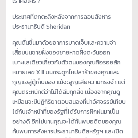
เราคือใคร ?
ประเทศที่ตกตะลึงหลังจากการลอบสังหาร
ประธานาธิบดี Sheridan
คุณตื่นขึ้นมาด้วยอาการบาดเจ็บและความจำ
เสื่อมบนชายฝั่งของชายหาดฝั่งตะวันออก
เบาะแสเดียวเกี่ยวกับตัวตนของคุณคือรอยสัก
หมายเลข XIII บนกระดูกไหปลาร้าของคุณและ
กุญแจสู่ตู้เก็บของ แม้จะสูญเสียความทรงจำ แต่
คุณตระหนักดีว่าไม่ได้ลืมทุกสิ่ง เนื่องจากคุณดู
เหมือนจะมีปฏิกิริยาตอบสนองที่น่าอัศจรรย์เทียบ
ได้กับเจ้าหน้าที่ของรัฐที่ได้รับการฝึกฝนมาเป็น
อย่างดี อีกไม่นานคุณจะได้ค้นพบอดีตของคุณ
ค้นพบการสังหารประธานาธิบดีสหรัฐฯ และเปิด