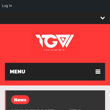
Log In
MENU
News