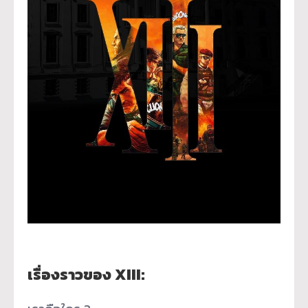
เรื่องราวของ XIII: