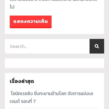
ไป
เรื่องล่าสุด
­ โซนิคเรซซิง ซิ่งทะยานข้ามโลก จัดการแข่งเล
เจนด์ รอบที่ 7