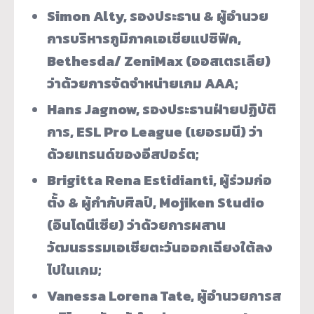
Simon Alty, รองประธาน & ผู้อำนวย
การบริหารภูมิภาคเอเชียแปซิฟิค,
Bethesda/ ZeniMax (ออสเตรเลีย)
ว่าด้วยการจัดจำหน่ายเกม AAA;
Hans Jagnow, รองประธานฝ่ายปฏิบัติ
การ, ESL Pro League (เยอรมนี) ว่า
ด้วยเทรนด์ของอีสปอร์ต;
Brigitta Rena Estidianti, ผู้ร่วมก่อ
ตั้ง & ผู้กำกับศิลป์, Mojiken Studio
(อินโดนีเซีย) ว่าด้วยการผสาน
วัฒนธรรมเอเชียตะวันออกเฉียงใต้ลง
ไปในเกม;
Vanessa Lorena Tate, ผู้อำนวยการส