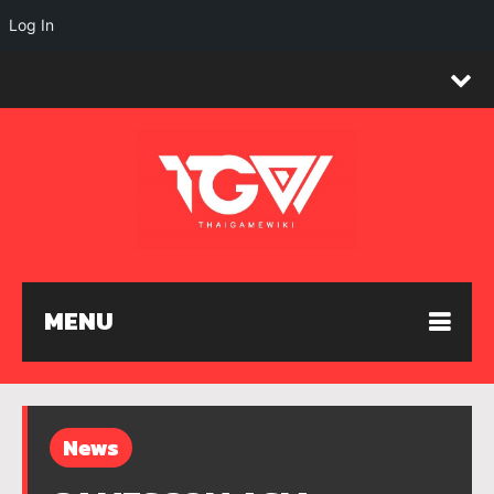
Log In
MENU
News