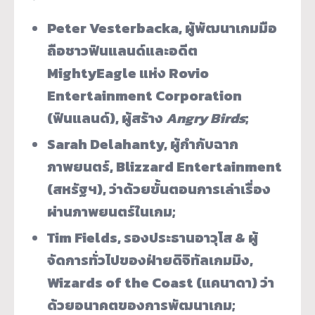
Peter Vesterbacka, ผู้พัฒนาเกมมือ
ถือชาวฟินแลนด์และอดีต
MightyEagle แห่ง Rovio
Entertainment Corporation
(ฟินแลนด์), ผู้สร้าง
Angry Birds
;
Sarah Delahanty, ผู้กำกับฉาก
ภาพยนตร์, Blizzard Entertainment
(สหรัฐฯ), ว่าด้วยขั้นตอนการเล่าเรื่อง
ผ่านภาพยนตร์ในเกม;
Tim Fields, รองประธานอาวุโส & ผู้
จัดการทั่วไปของฝ่ายดิจิทัลเกมมิง,
Wizards of the Coast (แคนาดา) ว่า
ด้วยอนาคตของการพัฒนาเกม;