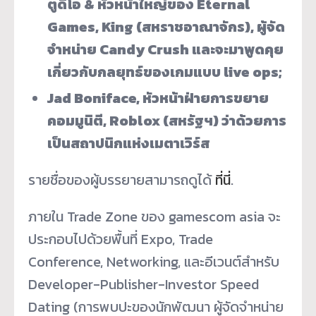
ตูดิโอ & หัวหน้าใหญ่ของ Eternal
Games, King (สหราชอาณาจักร), ผู้จัด
จำหน่าย Candy Crush และจะมาพูดคุย
เกี่ยวกับกลยุทธ์ของเกมแบบ live ops;
Jad Boniface, หัวหน้าฝ่ายการขยาย
คอมมูนิตี, Roblox (สหรัฐฯ) ว่าด้วยการ
เป็นสถาปนิกแห่งเมตาเวิร์ส
รายชื่อของผู้บรรยายสามารถดูได้
ที่นี่
.
ภายใน Trade Zone ของ gamescom asia จะ
ประกอบไปด้วยพื้นที่ Expo, Trade
Conference, Networking, และอีเวนต์สำหรับ
Developer-Publisher-Investor Speed
Dating (การพบปะของนักพัฒนา ผู้จัดจำหน่าย