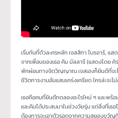
เริ่มกันที่ตัวละครหลัก เจสสิกา ไบรอาร์, แส
จากเพื่อนของเธอ คิม มัลลารี (แสดงโดย คิร
พักผ่อนทางจิตวิญญาณ เจสเองก็ยินดีที่จะไ
ชีวิตการงานอันแสนเคร่งเครียด ใครล่ะจะไม
เธอคือคนที่ยินดีทดลองอะไรใหม่ ๆ และพร้อม
และคิมได้ประสบมาในช่วงวัยรุ่น แต่สิ่งที่เธอไ
ต้องการจะเอาตัวรอดจากความสยองขวัญที