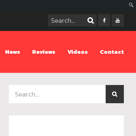
ค้นห
News
Reviews
Videos
Contact