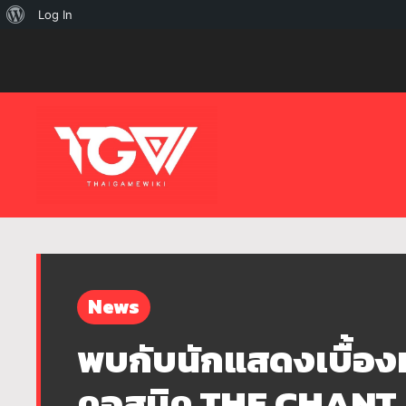
เกี่ยว
Log In
กับ
เวิร์ด
เพรส
News
พบกับนักแสดงเบื้อ
คอสมิค THE CHANT