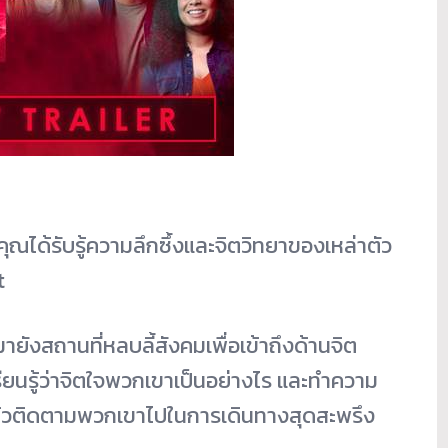
ุณได้รับรู้ความลึกซึ้งและจิตวิทยาของเหล่าตัว
t
ังสถานที่หลบลี้สังคมเพื่อเข้าถึงด้านจิต
นรู้ว่าจิตใจพวกเขาเป็นอย่างไร และทำความ
 แล้วติดตามพวกเขาไปในการเดินทางสุดสะพรึง