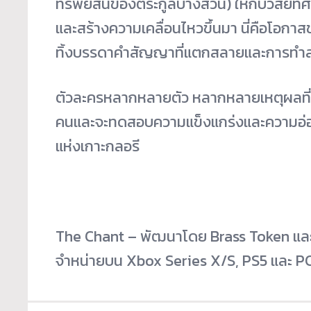
ทรัพย์สินของตระกูลบางส่วน) ให้กับวิสัย
และสร้างความเคลื่อนไหวขึ้นมา นี่คือโอก
ทิ้งบรรดาคำสัญญาที่แตกสลายและการทำลา
ตัวละครหลากหลายตัว หลากหลายเหตุผลที่มาที่
คนและจะทดสอบความแข็งแกร่งและความอ่อ
แห่งเกาะกลอรี
The Chant – พัฒนาโดย Brass Token และ
จำหน่ายบน Xbox Series X/S, PS5 และ PC