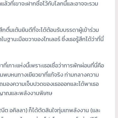
้วที่เขาจะฝากชื่อไว้กับโลกนี้และอาจจะรวม
ึกตื่นเต้นยินดีที่จะได้ต้อนรับบรรดาผู้เข้าร่วม
นฐานะมือขวาของไทเลอร์ ซึ่งเธอรู้สึกได้ว่าที่นี่
ี่เกาะแห่งนี้เพราะเธอเชื่อว่าการพักผ่อนที่นี่คือ
้นพบหนทางเยียวยาที่แท้จริง ท่ามกลางความ
ามารถมองความเจ็บปวดของเธอออกและได้พาเธอ
ิตวิญญาณและพลังงานพิเศษ
ระณีต อคิลลา) ก็ได้ตัดสินใจทุ่มเทพลังงาน (และ