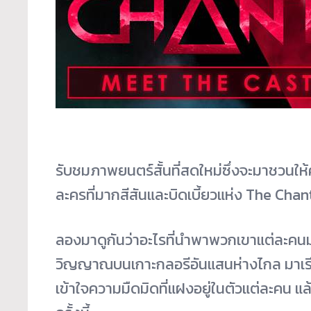
รับชมภาพยนตร์สั้นที่สดใหม่ซึ่งจะมาชวนให้ค
ละครที่มากสีสันและบิดเบี้ยวแห่ง The Chan
ลองมาดูกันว่าอะไรที่นำพาพวกเขาแต่ละคนมาย
วิญญาณบนเกาะกลอรีอันแสนห่างไกล มาเรีย
เข้าใจความมืดมิดที่แฝงอยู่ในตัวแต่ละคน