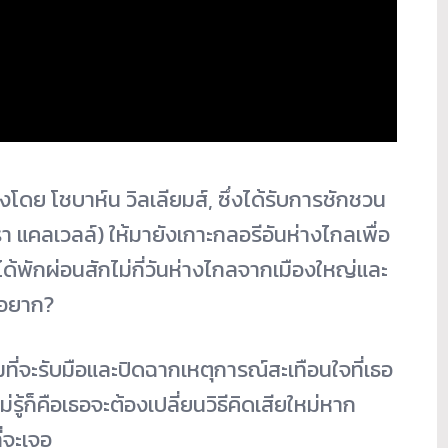
ดงโดย โชบาห์น วิลเลียมส์, ซึ่งได้รับการชักชวน
า แคลเวลล์) ให้มายังเกาะกลอรีอันห่างไกลเพื่อ
ด้พักผ่อนสักไม่กี่วันห่างไกลจากเมืองใหญ่และ
่อยาก?
ที่จะรับมือและปิดฉากเหตุการณ์สะเทือนใจที่เธอ
ม่รู้ก็คือเธอจะต้องเปลี่ยนวิธีคิดเสียใหม่หาก
่จะเจอ