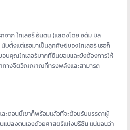
้งแรกจาก ไทเลอร์ อันตน (แสดงโดย อดัม มิล
า นับตั้งแต่เธอมาเป็นลูกศิษย์ของไทเลอร์ เธอก็
้สึกขอบคุณไทเลอร์มากที่ยินยอมและยังต้องการให้
็นผู้นำทางจิตวิญญาณที่ทรงพลังและสามารถ
ละตอนนี้เขาก็พร้อมแล้วที่จะต้อนรับบรรดาผู้
ลี่ยนแปลงตนเองด้วยศาสตร์แห่งปริซึม แน่นอนว่า