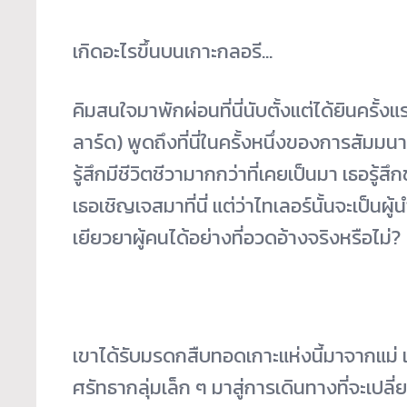
เกิดอะไรขึ้นบนเกาะกลอรี…
คิมสนใจมาพักผ่อนที่นี่นับตั้งแต่ได้ยินครั
ลาร์ด) พูดถึงที่นี่ในครั้งหนึ่งของการสัมมน
รู้สึกมีชีวิตชีวามากกว่าที่เคยเป็นมา เธอรู
เธอเชิญเจสมาที่นี่ แต่ว่าไทเลอร์นั้นจะเป
เยียวยาผู้คนได้อย่างที่อวดอ้างจริงหรือไม่?
เขาได้รับมรดกสืบทอดเกาะแห่งนี้มาจากแม่ แ
ศรัทธากลุ่มเล็ก ๆ มาสู่การเดินทางที่จะเป