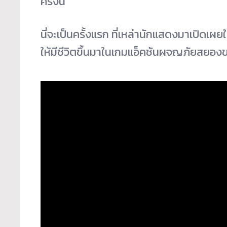
ครั้งนี้
นี่จะเป็นครั้งแรก ที่เหล่านักแสดงมาเปิดเผยใ
ให้มีชีวิตขึ้นมาในเกมแอ็คชันผจญภัยสยอ