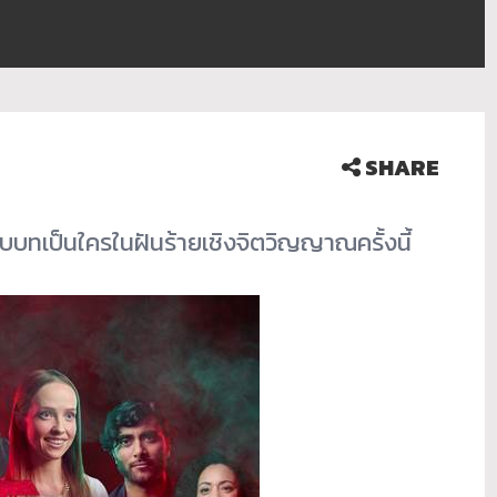
SHARE
ับบทเป็นใครในฝันร้ายเชิงจิตวิญญาณครั้งนี้