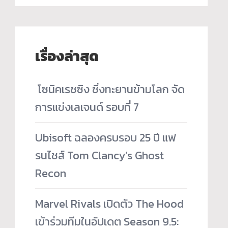
เรื่องล่าสุด
­ โซนิคเรซซิง ซิ่งทะยานข้ามโลก จัด
การแข่งเลเจนด์ รอบที่ 7
Ubisoft ฉลองครบรอบ 25 ปี แฟ
รนไชส์ Tom Clancy’s Ghost
Recon
Marvel Rivals เปิดตัว The Hood
เข้าร่วมทีมในอัปเดต Season 9.5: