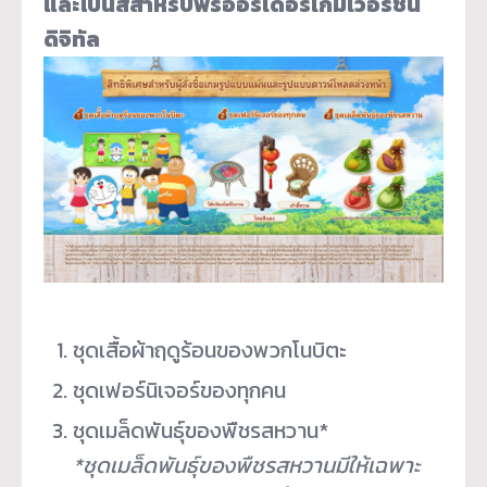
และโบนัสสำหรับพรีออร์เดอร์
เกมเวอร์ชัน
ดิจิทัล
ชุดเสื้อผ้าฤดูร้อนของพวกโนบิตะ
ชุดเฟอร์นิเจอร์ของทุกคน
ชุดเมล็ดพันธุ์ของพืชรสหวาน*
*ชุดเมล็ดพันธุ์ของพืชรสหวานมี
ให้เฉพาะ