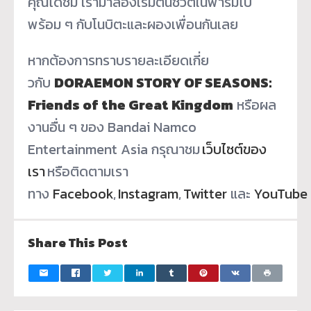
คุณได้ชม เรามาลองเริ่มต้นชีวิตในฟาร์
มไป
พร้อม ๆ กับโนบิตะและผองเพื่อนกันเลย
หากต้องการทราบรายละเอียดเกี่
ย
วกับ
DORAEMON STORY OF SEASONS:
Friends of the Great Kingdom
หรือผล
งานอื่น ๆ ของ Bandai Namco
Entertainment Asia กรุณาชม
เว็บไซต์ของ
เรา
หรือติ
ดตามเรา
ทาง
Facebook
,
Instagram
,
Twitter
และ
YouTube
Share This Post