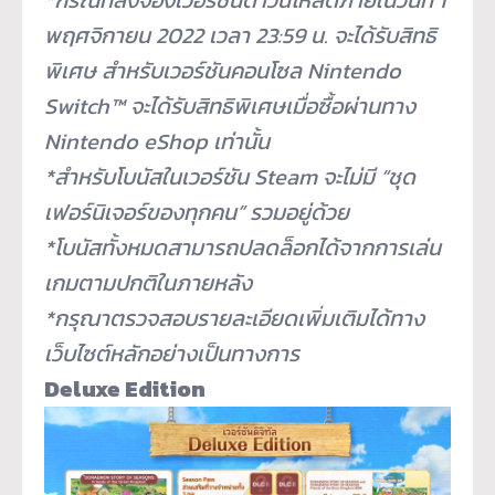
พฤศจิกายน 2022 เวลา 23:59 น. จะได้รับสิทธิ
พิเศษ สำหรับเวอร์ชันคอนโซล Nintendo
Switch™ จะได้รับสิทธิพิเศษเมื่อซื้อผ่
านทาง
Nintendo eShop เท่านั้น
*สำหรับโบนัสในเวอร์ชัน Steam จะไม่มี “ชุด
เฟอร์นิเจอร์ของทุกคน” รวมอยู่ด้วย
*โบนัสทั้งหมดสามารถปลดล็อกได้
จากการเล่น
เกมตามปกติในภายหลัง
*กรุณาตรวจสอบรายละเอียดเพิ่
มเติมได้ทาง
เว็บไซต์หลักอย่
างเป็นทางการ
Deluxe Edition