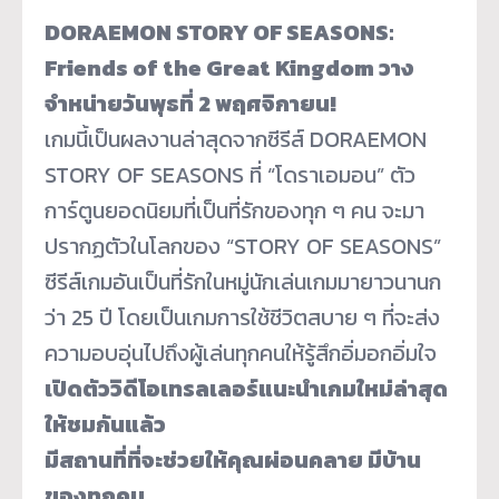
DORAEMON STORY OF SEASONS:
Friends of the Great Kingdom วาง
จำหน่ายวันพุธที่ 2 พฤศจิกายน!
เกมนี้เป็นผลงานล่าสุดจากซีรีส์ DORAEMON
STORY OF SEASONS ที่ “โดราเอมอน” ตัว
การ์ตูนยอดนิยมที่เป็นที่รั
กของทุก ๆ คน จะมา
ปรากฏตัวในโลกของ “STORY OF SEASONS”
ซีรีส์เกมอันเป็นที่รักในหมู่นั
กเล่นเกมมายาวนานก
ว่า 25 ปี โดยเป็นเกมการใช้ชีวิตสบาย ๆ ที่จะส่ง
ความอบอุ่นไปถึงผู้เล่
นทุกคนให้รู้สึกอิ่มอกอิ่มใจ
เปิดตัววิดีโอเทรลเลอร์
แนะนำเกมใหม่ล่าสุด
ให้ชมกันแล้ว
มีสถานที่ที่จะช่วยให้คุณผ่
อนคลาย มีบ้าน
ของทุกคน