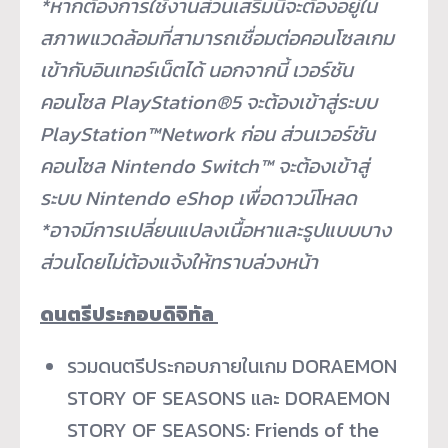
*หากต้องการใช้งานส่วนเสริมนี้
จะต้องอยู่ใน
สภาพแวดล้อมที่
สามารถเชื่อมต่อคอนโซลเกม
เข้ากั
บอินเทอร์เน็ตได้ นอกจากนี้ เวอร์ชัน
คอนโซล PlayStation®5 จะต้องเข้าสู่ระบบ
PlayStation™Network ก่อน ส่วนเวอร์ชัน
คอนโซล Nintendo Switch™ จะต้องเข้าสู่
ระบบ Nintendo eShop เพื่อดาวน์โหลด
*อาจมีการเปลี่ยนแปลงเนื้
อหาและรูปแบบบาง
ส่วนโดยไม่ต้
องแจ้งให้ทราบล่วงหน้า
ดนตรีประกอบดิจิทัล
รวมดนตรีประกอบภายในเกม DORAEMON
STORY OF SEASONS และ DORAEMON
STORY OF SEASONS: Friends of the