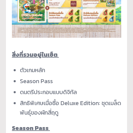
สิ่งที่รวมอยู่ในเซ็ต
ตัวเกมหลัก
Season Pass
ดนตรีประกอบแบบดิจิทัล
สิทธิพิเศษเมื่อซื้อ Deluxe Edition: ชุดเมล็ด
พันธุ์ของผักสี่ฤดู
Season Pass