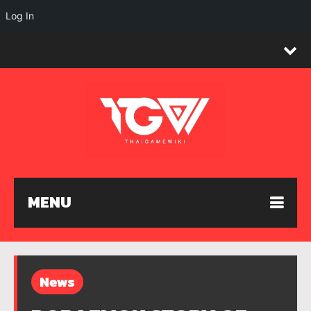
Log In
MENU
News