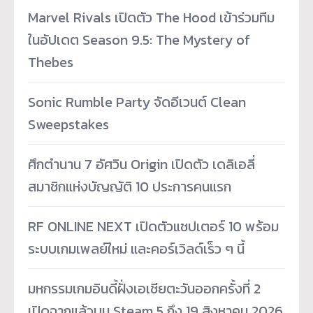
Marvel Rivals เปิดตัว The Hood เข้าร่วมทีม
ในอัปเดต Season 9.5: The Mystery of
Thebes
Sonic Rumble Party จัดอีเวนต์ Clean
Sweepstakes
ศึกตำนาน 7 อัศวิน Origin เปิดตัว เดลิเอลี่
สมาชิกแห่งบัญญัติ 10 ประการคนแรก
RF ONLINE NEXT เปิดตัวแชปเตอร์ 10 พร้อม
ระบบเกมเพลย์ใหม่ และคอร์เวิลด์เร็ว ๆ นี้
มหกรรมเกมอินดี้ฝั่งเอเชียตะวันออกครั้งที่ 2
เปิดฉากแล้วบน Steam 5 ถึง 19 สิงหาคม 2026