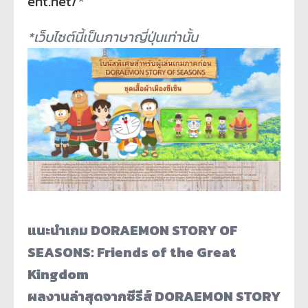
ent.net/
*
*เว็บไซต์นี้เป็นภาษาญี่ปุ่นเท่
านั้น
แนะนำเกม DORAEMON STORY OF
SEASONS: Friends of the Great
Kingdom
ผลงานล่าสุดจากซีรีส์ DORAEMON STORY