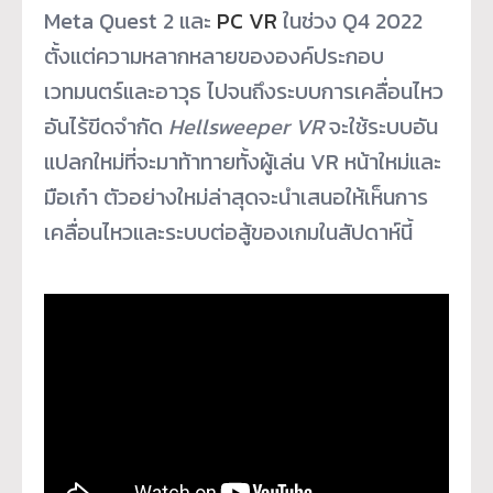
Meta Quest 2 และ
PC VR
ในช่วง Q4 2022
ตั้งแต่ความหลากหลายขององค์ประกอบ
เวทมนตร์และอาวุธ ไปจนถึงระบบการเคลื่อนไหว
อันไร้ขีดจำกัด
Hellsweeper VR
จะใช้ระบบอัน
แปลกใหม่ที่จะมาท้าทายทั้งผู้เล่น VR หน้าใหม่และ
มือเก๋า ตัวอย่างใหม่ล่าสุดจะนำเสนอให้เห็นการ
เคลื่อนไหวและระบบต่อสู้ของเกมในสัปดาห์นี้