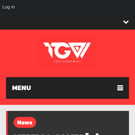
Log In
MENU
News