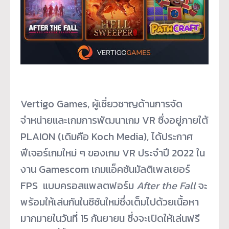
Vertigo Games, ผู้เชี่ยวชาญด้านการจัด
จำหน่ายและเกมการพัฒนาเกม VR ซึ่งอยู่ภายใต้
PLAION (เดิมคือ Koch Media), ได้ประกาศ
ฟีเจอร์เกมใหม่ ๆ ของเกม VR ประจำปี 2022 ใน
งาน Gamescom เกมแอ็คชันมัลติเพลเยอร์
FPS แบบครอสแพลตฟอร์ม
After the Fall
จะ
พร้อมให้เล่นกันในซีซันใหม่ซึ่งเต็มไปด้วยเนื้อหา
มากมายในวันที่ 15 กันยายน ซึ่งจะเปิดให้เล่นฟรี