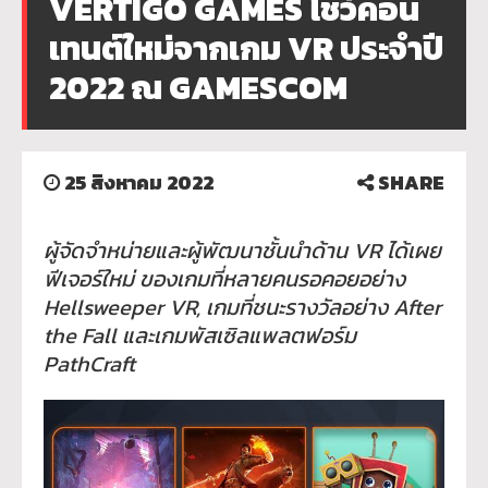
VERTIGO GAMES โชว์คอน
เทนต์ใหม่จากเกม VR ประจำปี
2022 ณ GAMESCOM
25 สิงหาคม 2022
SHARE
ผู้จัดจำหน่ายและผู้พัฒนาชั้นนำด้าน VR ได้เผย
ฟีเจอร์ใหม่ ของเกมที่หลายคนรอคอยอย่าง
Hellsweeper VR, เกมที่ชนะรางวัลอย่าง After
the Fall และเกมพัสเซิลแพลตฟอร์ม
PathCraft