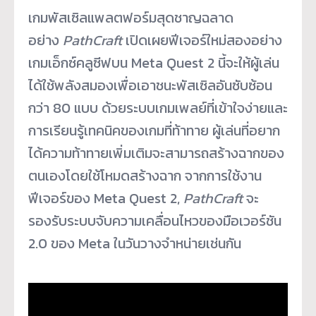
เกมพัสเซิลแพลตฟอร์มสุดชาญฉลาด
อย่าง
PathCraft
เปิดเผยฟีเจอร์ใหม่สองอย่าง
เกมเอ็กซ์คลูซีฟบน Meta Quest 2 นี้จะให้ผู้เล่น
ได้ใช้พลังสมองเพื่อเอาชนะพัสเซิลอันซับซ้อน
กว่า 80 แบบ ด้วยระบบเกมเพลย์ที่เข้าใจง่ายและ
การเรียนรู้เทคนิคของเกมที่ท้าทาย ผู้เล่นที่อยาก
ได้ความท้าทายเพิ่มเติมจะสามารถสร้างฉากของ
ตนเองโดยใช้โหมดสร้างฉาก จากการใช้งาน
ฟีเจอร์ของ Meta Quest 2,
PathCraft
จะ
รองรับระบบจับความเคลื่อนไหวของมือเวอร์ชัน
2.0 ของ Meta ในวันวางจำหน่ายเช่นกัน