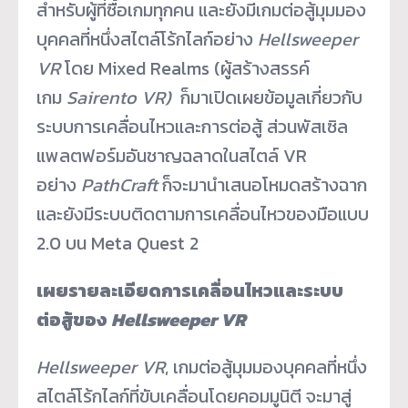
สำหรับผู้ที่ซื้อเกมทุกคน และยังมีเกมต่อสู้มุมมอง
บุคคลที่หนึ่งสไตล์โร้กไลก์อย่าง
Hellsweeper
VR
โดย Mixed Realms (ผู้สร้างสรรค์
เกม
Sairento VR)
ก็มาเปิดเผยข้อมูลเกี่ยวกับ
ระบบการเคลื่อนไหวและการต่อสู้ ส่วนพัสเซิล
แพลตฟอร์มอันชาญฉลาดในสไตล์ VR
อย่าง
PathCraft
ก็จะมานำเสนอโหมดสร้างฉาก
และยังมีระบบติดตามการเคลื่อนไหวของมือแบบ
2.0 บน Meta Quest 2
เผยรายละเอียดการเคลื่อนไหวและระบบ
ต่อสู้ของ
Hellsweeper VR
Hellsweeper VR
, เกมต่อสู้มุมมองบุคคลที่หนึ่ง
สไตล์โร้กไลก์ที่ขับเคลื่อนโดยคอมมูนิตี จะมาสู่